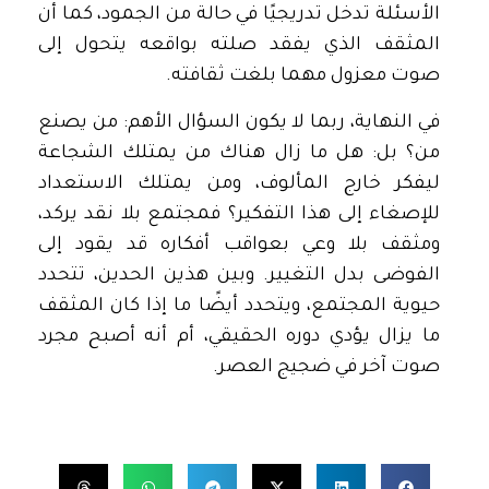
الأسئلة تدخل تدريجيًا في حالة من الجمود، كما أن
المثقف الذي يفقد صلته بواقعه يتحول إلى
صوت معزول مهما بلغت ثقافته.
في النهاية، ربما لا يكون السؤال الأهم: من يصنع
من؟ بل: هل ما زال هناك من يمتلك الشجاعة
ليفكر خارج المألوف، ومن يمتلك الاستعداد
للإصغاء إلى هذا التفكير؟ فمجتمع بلا نقد يركد،
ومثقف بلا وعي بعواقب أفكاره قد يقود إلى
الفوضى بدل التغيير. وبين هذين الحدين، تتحدد
حيوية المجتمع، ويتحدد أيضًا ما إذا كان المثقف
ما يزال يؤدي دوره الحقيقي، أم أنه أصبح مجرد
صوت آخر في ضجيج العصر.