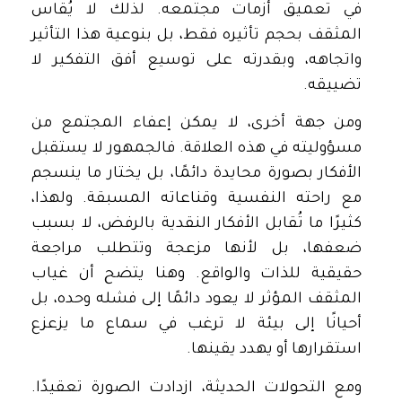
في تعميق أزمات مجتمعه. لذلك لا يُقاس
المثقف بحجم تأثيره فقط، بل بنوعية هذا التأثير
واتجاهه، وبقدرته على توسيع أفق التفكير لا
تضييقه.
ومن جهة أخرى، لا يمكن إعفاء المجتمع من
مسؤوليته في هذه العلاقة. فالجمهور لا يستقبل
الأفكار بصورة محايدة دائمًا، بل يختار ما ينسجم
مع راحته النفسية وقناعاته المسبقة. ولهذا،
كثيرًا ما تُقابل الأفكار النقدية بالرفض، لا بسبب
ضعفها، بل لأنها مزعجة وتتطلب مراجعة
حقيقية للذات والواقع. وهنا يتضح أن غياب
المثقف المؤثر لا يعود دائمًا إلى فشله وحده، بل
أحيانًا إلى بيئة لا ترغب في سماع ما يزعزع
استقرارها أو يهدد يقينها.
ومع التحولات الحديثة، ازدادت الصورة تعقيدًا.