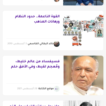
القوة الناعمة… حدود النظام
ورهانات المذهب
خالد البقالي القاسمي
3 أغسطس 2019
فُسيفساء من عالم خليط،
ومُعجم لقيط، وفي الأفق حلم
موقع الكتابة
26 أغسطس 2021