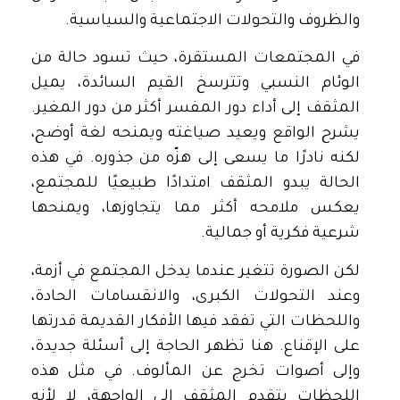
والظروف والتحولات الاجتماعية والسياسية.
في المجتمعات المستقرة، حيث تسود حالة من
الوئام النسبي وتترسخ القيم السائدة، يميل
المثقف إلى أداء دور المفسر أكثر من دور المغير.
يشرح الواقع ويعيد صياغته ويمنحه لغة أوضح،
لكنه نادرًا ما يسعى إلى هزّه من جذوره. في هذه
الحالة يبدو المثقف امتدادًا طبيعيًا للمجتمع،
يعكس ملامحه أكثر مما يتجاوزها، ويمنحها
شرعية فكرية أو جمالية.
لكن الصورة تتغير عندما يدخل المجتمع في أزمة،
وعند التحولات الكبرى، والانقسامات الحادة،
واللحظات التي تفقد فيها الأفكار القديمة قدرتها
على الإقناع. هنا تظهر الحاجة إلى أسئلة جديدة،
وإلى أصوات تخرج عن المألوف. في مثل هذه
اللحظات يتقدم المثقف إلى الواجهة، لا لأنه