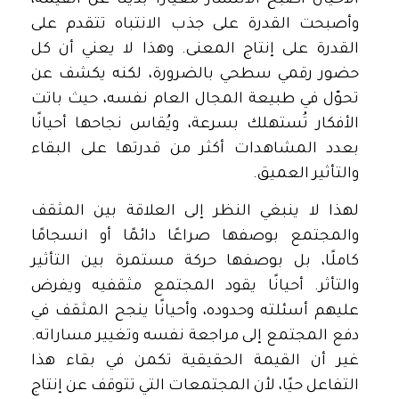
الأحيان أصبح الانتشار معيارًا بديلًا عن القيمة،
وأصبحت القدرة على جذب الانتباه تتقدم على
القدرة على إنتاج المعنى. وهذا لا يعني أن كل
حضور رقمي سطحي بالضرورة، لكنه يكشف عن
تحوّل في طبيعة المجال العام نفسه، حيث باتت
الأفكار تُستهلك بسرعة، ويُقاس نجاحها أحيانًا
بعدد المشاهدات أكثر من قدرتها على البقاء
والتأثير العميق.
لهذا لا ينبغي النظر إلى العلاقة بين المثقف
والمجتمع بوصفها صراعًا دائمًا أو انسجامًا
كاملًا، بل بوصفها حركة مستمرة بين التأثير
والتأثر. أحيانًا يقود المجتمع مثقفيه ويفرض
عليهم أسئلته وحدوده، وأحيانًا ينجح المثقف في
دفع المجتمع إلى مراجعة نفسه وتغيير مساراته.
غير أن القيمة الحقيقية تكمن في بقاء هذا
التفاعل حيًا، لأن المجتمعات التي تتوقف عن إنتاج