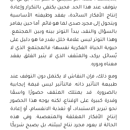
يتوقف عند هذا الحد. فحين يكتفي بالتكرار وإعادة
إنتاج الأفكار السائدة، يفقد وظيفته الأساسية
ويتحول إلى مجرد صدى لما هو قائم. أما حين يغامر
بالسؤال والنقد، يبدأ التوتر بينه وبين المجتمع.
وهذا التوتر ليس علامة خلل بقدر ما هو دليل على
حيوية الحياة الفكرية نفسها؛ فالمجتمع الذي لا
يُسائل يركد، والمثقف الذي لا يثير القلق يفقد
معناه ودوره.
ومع ذلك، فإن النقاش لا يكتمل دون التوقف عند
طبيعة التأثير ذاته. فالتأثير ليس قيمة إيجابية
بالضرورة. قد يمتلك المثقف حضورًا واسعًا
وقدرة كبيرة على الإقناع، لكنه يوجه هذا الحضور
نحو تبرير الاستبداد، أو تغذية الانقسام، أو إعادة
إنتاج الأفكار المغلقة والمتعصبة. وفي هذه
الحالة لا يعود مجرد نتاج لبيئته، بل يصبح شريكًا