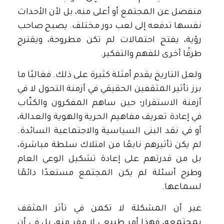
منفصل عن المجتمع أو أعلى منه، بل لأن الأحداث
نفسها تدفعه إلى لعب دور مختلف. يصبح صاحب
رؤية، يفتح احتمالات لم تكن مطروحة، ويقترح
طرقًا أخرى للفهم والتفكير.
ولعل التاريخ يقدم أمثلة كثيرة على ذلك. فغالبًا ما
برز تأثير المثقفين الحقيقي في أزمنة التحول لا في
أزمنة الاستقرار؛ حين ساهم المفكرون والكتّاب
في إعادة تعريف مفاهيم الحرية والهوية والعدالة،
أو في نقد البنى السياسية والاجتماعية السائدة.
لم يكن تأثيرهم نابعًا من امتلاك سلطة مباشرة،
بل من قدرتهم على إعادة تشكيل الوعي العام
وطرح أسئلة لم يكن المجتمع مستعدًا دائمًا
لسماعها.
غير أن المشكلة لا تكمن في تأثر المثقف
بمجتمعه، فهذا أمر طبيعي لا مفر منه، بل في أن