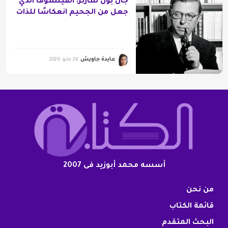
جان بول سارتر: الفيلسوف الذي
جعل من الجحيم انعكاسًا للذات
عايدة جاويش
24 مايو 2026
أسسه محمد أبوزيد فى 2007
من نحن
قائمة الكتاب
البحث المتقدم