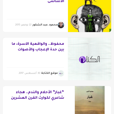
الأساسى
محمود عبد الشكور
22 نوفمبر 2015
محفوظ.. والواقعية الآسرة، ما
بين حدة الإعجاب والأصوات
المعارضة
موقع الكتابة
30 أغسطس 2017
“غبار” الأحلام والندم.. هجاء
شاعري لكوارث القرن العشرين