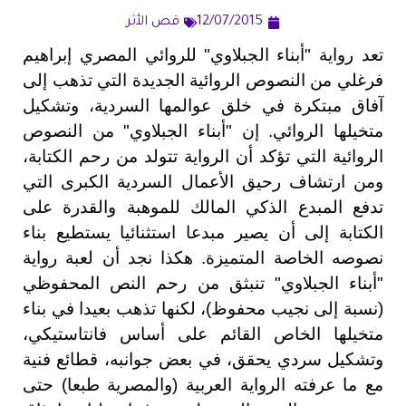
12/07/2015
قص الأثر
تعد رواية "أبناء الجبلاوي" للروائي المصري إبراهيم
فرغلي من النصوص الروائية الجديدة التي تذهب إلى
آفاق مبتكرة في خلق عوالمها السردية، وتشكيل
متخيلها الروائي. إن "أبناء الجبلاوي" من النصوص
الروائية التي تؤكد أن الرواية تتولد من رحم الكتابة،
ومن ارتشاف رحيق الأعمال السردية الكبرى التي
تدفع المبدع الذكي المالك للموهبة والقدرة على
الكتابة إلى أن يصير مبدعا استثنائيا يستطيع بناء
نصوصه الخاصة المتميزة. هكذا نجد أن لعبة رواية
"أبناء الجبلاوي" تنبثق من رحم النص المحفوظي
(نسبة إلى نجيب محفوظ)، لكنها تذهب بعيدا في بناء
متخيلها الخاص القائم على أساس فانتاستيكي،
وتشكيل سردي يحقق، في بعض جوانبه، قطائع فنية
مع ما عرفته الرواية العربية (والمصرية طبعا) حتى