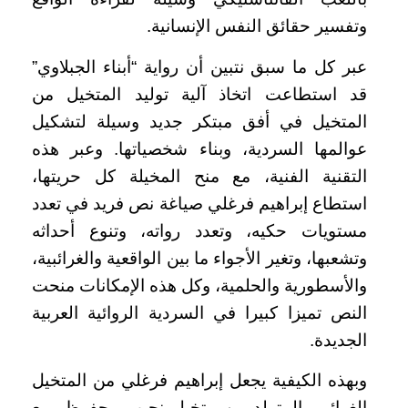
وتفسير حقائق النفس الإنسانية.
عبر كل ما سبق نتبين أن رواية “أبناء الجبلاوي”
قد استطاعت اتخاذ آلية توليد المتخيل من
المتخيل في أفق مبتكر جديد وسيلة لتشكيل
عوالمها السردية، وبناء شخصياتها. وعبر هذه
التقنية الفنية، مع منح المخيلة كل حريتها،
استطاع إبراهيم فرغلي صياغة نص فريد في تعدد
مستويات حكيه، وتعدد رواته، وتنوع أحداثه
وتشعبها، وتغير الأجواء ما بين الواقعية والغرائبية،
والأسطورية والحلمية، وكل هذه الإمكانات منحت
النص تميزا كبيرا في السردية الروائية العربية
الجديدة.
وبهذه الكيفية يجعل إبراهيم فرغلي من المتخيل
الغرائبي المتولد من متخيل نجيب محفوظ، مع