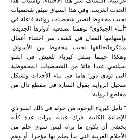
غرائبية، اكتشاف سر هذا الاختباء، وأسباب هذا
الحدث الغريب. وفي هذا السياق تنبثق شخصيات
نجيب محفوظ لتصير شخصيات روائية فاعلة في
“أبناء الجبلاوي” توهمنا بصدقية أدوارها الجديدة،
وإسهامها الفعال في كشف سر اختفاء أعمال
مبتكرها/خالقها نجيب محفوظ من الأسواق.
وهكذا حينما ينتقل كبرياء للعيش في القبو
سيلتقي عددا هائلا من الشخصيات المحفوظية
التي تؤدي دورا هاما في بناء الأحداث وتشكل
متخيل الرواية. يقول السارد في مقطع دال من
مقاطع الرواية:
” تأمل كبرياء الوجوه من حوله في ذلك القبو ذي
الإضاءة الكابية. فرك عينيه مرات عدة كأنه
يخشى أن يكون ما يراه ليس سوى حلم من
الأحلام الغريبة التي بدأ يحلم بها مؤخرا، أو وهم