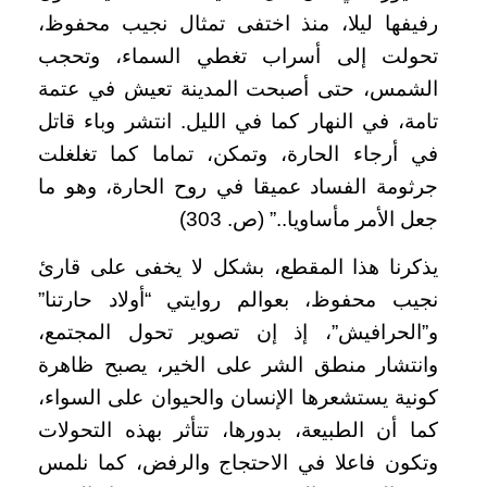
رفيفها ليلا، منذ اختفى تمثال نجيب محفوظ،
تحولت إلى أسراب تغطي السماء، وتحجب
الشمس، حتى أصبحت المدينة تعيش في عتمة
تامة، في النهار كما في الليل. انتشر وباء قاتل
في أرجاء الحارة، وتمكن، تماما كما تغلغلت
جرثومة الفساد عميقا في روح الحارة، وهو ما
جعل الأمر مأساويا..” (ص. 303)
يذكرنا هذا المقطع، بشكل لا يخفى على قارئ
نجيب محفوظ، بعوالم روايتي “أولاد حارتنا”
و”الحرافيش”، إذ إن تصوير تحول المجتمع،
وانتشار منطق الشر على الخير، يصبح ظاهرة
كونية يستشعرها الإنسان والحيوان على السواء،
كما أن الطبيعة، بدورها، تتأثر بهذه التحولات
وتكون فاعلا في الاحتجاج والرفض، كما نلمس