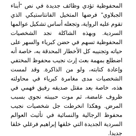
المحفوظية تؤدي وظائف جديدة في نص “أبناء
الجبلاوي” فرضها المتخيل الفانتاستيكي الذي
تقوم عليه الرواية، وتجعله أساس تشكيل عوالمها
السردية. وبهذه الشاكلة نجد الشخصيات
المحفوظية تسهم في حضن كبرياء والسهر على
حياته وتجنيبه كل الأخطار المحدقة به، خاصة أنه
اضطلع بمهمة بعث إرث نجيب محفوظ المختفي
وإعادة كتابته، ولو من الذاكرة. وقد لمست
الشخصيات مدى مغامرة كبرياء في محاولته
هذه، خاصة بعد مقتل صديقه رفيق فهمي في
ظروف غامضة، ثم موت حبيبته نجوى بسبب
المرض. وهكذا انخرطت جل شخصيات نجيب
محفوظ الرجالية والنسائية في تأثيث العوالم
السردية الجديدة التي خلقها إبراهيم فرغلي خلقا
جديدا.