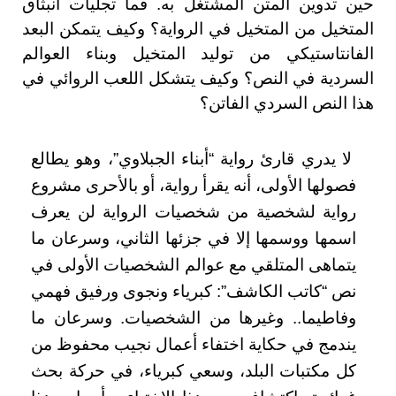
حين تدوين المتن المشتغل به. فما تجليات انبثاق
المتخيل من المتخيل في الرواية؟ وكيف يتمكن البعد
الفانتاستيكي من توليد المتخيل وبناء العوالم
السردية في النص؟ وكيف يتشكل اللعب الروائي في
هذا النص السردي الفاتن؟
لا يدري قارئ رواية “أبناء الجبلاوي”، وهو يطالع
فصولها الأولى، أنه يقرأ رواية، أو بالأحرى مشروع
رواية لشخصية من شخصيات الرواية لن يعرف
اسمها ووسمها إلا في جزئها الثاني، وسرعان ما
يتماهى المتلقي مع عوالم الشخصيات الأولى في
نص “كاتب الكاشف”: كبرياء ونجوى ورفيق فهمي
وفاطيما.. وغيرها من الشخصيات. وسرعان ما
يندمج في حكاية اختفاء أعمال نجيب محفوظ من
كل مكتبات البلد، وسعي كبرياء، في حركة بحث