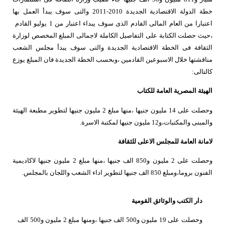
خطة الدولة الاقتصادية الجديدة 2010-2011 والتى سوف يبدأ العمل بها
اعتبارا من العام المالى القادم الذى سوف يبداء اعتبار من 1 يوليو القادم
،حيث حصلت الكتابة على التفاصيل الكاملة لاجمالى المبلغ المخصص لوزارة
الثقافة فى الخطة الاقتصادية الجديدة والتى سوف يبدأ مجلس الشعب
مناقشتها خلال الاسبوعين القادمين ،وبحسب الخطة الجديدة فان المبلغ يوزع
كالتالى:
الهيئة المصرية العامة للكتاب
وحصلت على 14 مليون جنيها ،منها مبلغ 2 مليون جنيها لتطوير مطبعة الهيئة
والمبنى والمكتبات،و12 مليون جنيها لمكتبة الاسرة.
لامانة العامة للمجلس الاعلى للثقافة
وحصلت على 2 مليون و850 الف جنيها ،منها مبلغ 2 مليون جنيها لاكاديمية
الفنون بروما،ومبلغ 850 الف جنيها لتطوير اداء الشعب واللجان بالمجلس.
دار الكتب والوثائق القومية
وحصلت على 19 مليون و500 الف جنيها ،ومنها مبلغ 2 مليون و500 الف