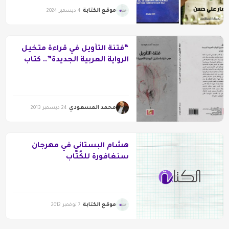
موقع الكتابة
4 ديسمبر 2024
“فتنة التأويل في قراءة متخيل
الرواية العربية الجديدة”.. كتاب
جديد للمسعودي
محمد المسعودي
24 ديسمبر 2013
هشام البستاني في مهرجان
سنغافورة للكُتّاب
موقع الكتابة
7 نوفمبر 2012