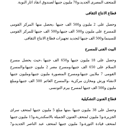
للمتحف المصرى الجديد،و70 مليون جنيها لصندوق انقاذ اثار النوبة.
قطاع الانتاج الثقافى
وحصل على 2 مليون و500 الف جنيها ،يحصل منها المركز القومى
للمسرح على مليون و500 الف جنيها،و500 الف جنيها للمركز القومى
للسينما،و500 الف جنيها لتجديد تجهيزات قطاع الانتاج الثقافى.
البيت الفنى للمسرح
وحصل على 18 مليون جنيها و650 الف جنيها ،حيث يحصل مسرح
السلام على 650 الف جنيها،ومسرح مصر 2 مليون جنيها،والمسرح
القومى 7 ملايين جنيها،ومسرح المنصورة مليون جنيها،ومليون جنيها
لانشاء ورش ومخازن مركزية ،والمسرح العائم 500 الف جنيها،ومبلغ
مليون و500 الف جنيها لمسرح بيرم التونسى.
قطاع الفنون التشكيلية
وحصل على 38 مليون جنيها ،منها مبلغ 5 مليون جنيها لمتحف سراى
الجزيرة،و5 مليون لمتحف الفنون الجميلة بالاسكندرية،و15 مليون جنيها
لمتحف قيادة الثورة،و5 مليون جنيها لمتحف عبد الناصر الجديد،و7