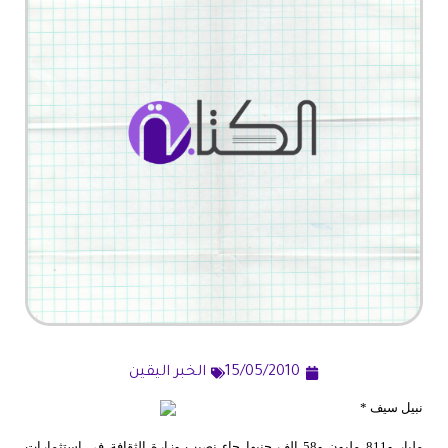
15/05/2010
الخبر اليقين
نبيل سيف *
مليار و811 مليون و58 الف جنيها جاء نصيب وزارة الثقافة فى استثمارات