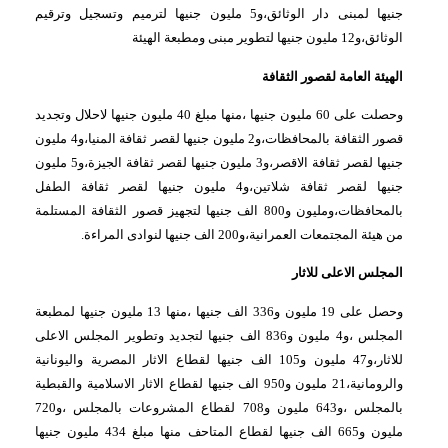
جنيها لمبنى دار الوثائق،و5 مليون جنيها لترميم وتسجيل وترقيم
الوثائق،و12 مليون جنيها لتطوير مبنى ومطبعة الهيئة
الهيئة العامة لقصور الثقافة
وحصلت على 60 مليون جنيها ،منها مبلغ 40 مليون جنيها لاحلال وتجديد
قصور الثقافة بالمحافظات،و2 مليون جنيها لقصر ثقافة المنيا،و4 مليون
جنيها لقصر ثقافة الاقصر،و3 مليون جنيها لقصر ثقافة الجيزة،و5 مليون
جنيها لقصر ثقافة شلاتين،و4 مليون جنيها لقصر ثقافة الطفل
بالمحافظات،ومليون و800 الف جنيها لتجهيز قصور الثقافة المستلمة
من هيئة المجتمعات العمرانية،و200 الف جنيها لنوادى المراءة.
المجلس الاعلى للاثار
وحصل على 19 مليون و336 الف جنيها ،منها 13 مليون جنيها لمطبعة
المجلس ،و4 مليون و836 الف جنيها لتجديد وتطوير المجلس الاعلى
للاثار،و47 مليون و105 الف جنيها لقطاع الاثار المصرية واليونانية
والرومانية،21 مليون و950 الف جنيها لقطاع الاثار الاسلامية والقبطية
بالمجلس ،و643 مليون و708 لقطاع المشروعات بالمجلس ،و720
مليون و665 الف جنيها لقطاع المتاحف منها مبلغ 434 مليون جنيها