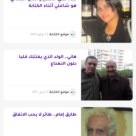
هو شاغلي أثناء الكتابة
موقع الكتابة
23 يوليو 2020
هاني.. الولد الذي يمتلك قلبا
بلون النعناع
موقع الكتابة
4 أبريل 2017
طارق إمام.. طائر لا يحب الاتفاق