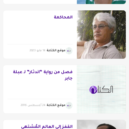
المحاكمة
موقع الكتابة
14 مايو 2023
فصل من رواية “اندثـار” لـ عبلة
جابر
موقع الكتابة
24 أغسطس 2016
القفز إلى العالم المُشتهى