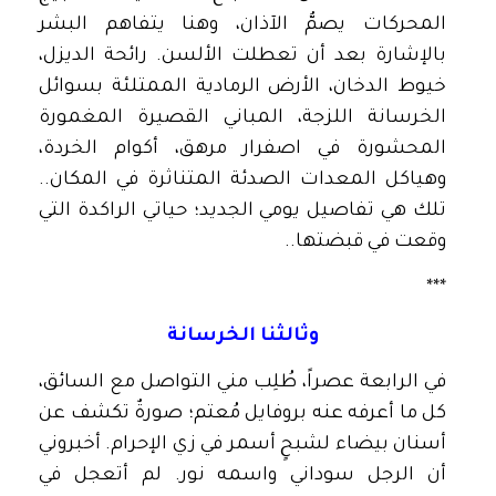
المحركات يصمُّ الآذان، وهنا يتفاهم البشر
بالإشارة بعد أن تعطلت الألسن. رائحة الديزل،
خيوط الدخان، الأرض الرمادية الممتلئة بسوائل
الخرسانة اللزجة، المباني القصيرة المغمورة
المحشورة في اصفرار مرهق، أكوام الخردة،
وهياكل المعدات الصدئة المتناثرة في المكان..
تلك هي تفاصيل يومي الجديد؛ حياتي الراكدة التي
وقعت في قبضتها..
***
وثالثنا الخرسانة
في الرابعة عصراً، طُلِب مني التواصل مع السائق،
كل ما أعرفه عنه بروفايل مُعتم؛ صورةٌ تكشف عن
أسنان بيضاء لشبحٍ أسمر في زي الإحرام. أخبروني
أن الرجل سوداني واسمه نور. لم أتعجل في