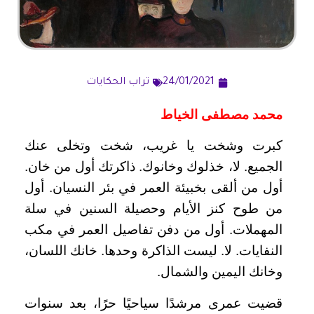
24/01/2021
تراب الحكايات
محمد مصطفى الخياط
كبرت وشخت يا غريب، شخت وتخلى عنك
الجميع. لا، خذلوك وخانوك. ذاكرتك أول من خان.
أول من ألقى بخبيئة العمر في بئر النسيان. أول
من طوح كنز الأيام وحصيلة السنين في سلة
المهملات. أول من دفن تفاصيل العمر في مكب
النفايات. لا. ليست الذاكرة وحدها. خانك اللسان،
وخانك اليمين والشمال.
قضيت عمرى مرشدًا سياحيًا حرًا، بعد سنوات