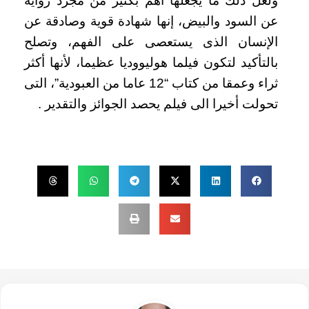
ولعل ذلك ما يجعلها أهم بكثير من مجرد رواية
عن السود والبيض، إنها شهادة قوية وصادقة عن
الإنسان الذى يستعصى على الفهم، وتصلح
بالتأكيد لتكون فيلما هوليووديا عظيما، لأنها أكثر
ثراء وعمقا من كتاب “12 عاما من العبودية”، التى
تحولت أخيرا الى فيلم يحصد الجوائز والتقدير .