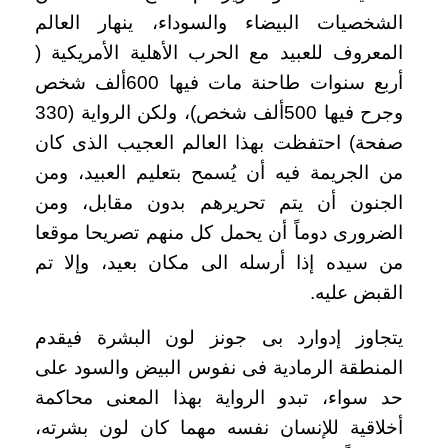
الشخصيات البيضاء والسوداء، ينهار العالم
المعروف للعبيد مع الحرب الأهلية الأمريكية (
أربع سنوات طاحنة مات فيها 600ألف شخص
وجرح فيها 500ألف شخص)، ولكن الرواية (330
صفحة) احتفظت بهذا العالم العجيب الذى كان
من الجريمة فيه أن يُسمح بتعليم العبيد، ومن
الجنون أن يتم تحريرهم بدون مقابل، ومن
الضرورى دوماً أن يحمل كل منهم تصريحا موقعا
من سيده إذا أرسله الى مكان بعيد، وإلا تم
القبض عليه.
يتجاوز إدوارد بى جونز لون البشرة فيقدم
المنطقة الرمادية فى نفوس البيض والسود على
حد سواء، تبدو الرواية بهذا المعنى محاكمة
أخلاقية للإنسان نفسه مهما كان لون بشرته،