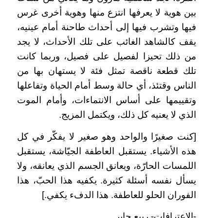
بين هوية لا يعرفها انتزع منها وهوية أخرى غرس
فيها وتشرب فيها إلى أحداث طاحنة أمام عينيه،
يقف كالشاهد الغائب على تلك الأحداث، لا يجد
من ذلك تحيزا لفصيل على فصيل، وربما كانت
تلك قطعة ناقصة تمثل فئة لا يستهان بها من
الناس وقتئذ، أي حالة وسط أمام الحياة وتفاعلها
وتقييمها على أساس الانتماءات، وأمام الموت
الذي لا يعنيه كل ذلك، ويكتمل المزيج.
[كنت صغيرًا والواحد وهو صغير لا يفكّر في كل
هذه الأشياء. يستقبل العاطفة الجيّاشة، يستقبل
اللمسات الحارّة، ويعانق الجسم الذي يعانقه، ولا
يسأل نفسه أسئلة كثيرة. يكفيه هذا الحبّ، هذا
الفوران الحلو للعاطفة. هذا الدفء يكفي.]
-الاعترافات- ربيع جابر