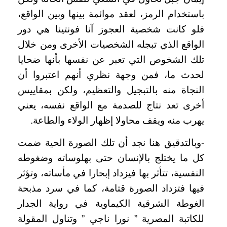
باستخدام الرمز، لعقد موائمة بينها وبين الواقع،
فلو كانت شخصية العجوز آنا فونتينا هي دور
الواقع الذي تبجله الشخصيات الأخرى ومن خلال
تلك الشخوص التي تعبر عن نفسها بأنها ضحايا
لحدث ما، فمن وجهة نظري أنهم اعتبروا أن
النجاة منه بالتبجيل والتعظيم، ولكن بمقاييس
أخرى تعد نتاج للصدمة مع الواقع نفسه، يعني
يهرب منه ويقف محاولا إظهار الولاء والطاعة.
-وبالتدقيق هنا نجد أن تلك الصورة الحية ضمت
كل ما يختلج بالإنسان حتى بهلوساته وضغوطه
النفسية، تتأثر بها فيزداد إبحارا في مأساته، وتؤثر
فيها فتزداد الصورة قتامة، كما في سرد مذبحة
الغوطة الشرقية الكيماوية في رواية الجدار
للكاتبة المصرية ” نورا ناجي ” وتناول المقولة