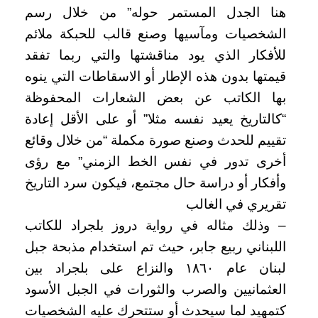
هنا الجدل المستمر حوله” من خلال رسم
الشخصيات ومآسيها وصنع قالب للحبكة ملائم
للأفكار الذي يود مناقشتها والتي ربما تفقد
قيمتها بدون هذه الإطار أو الاسقاطات التي ينوه
بها الكاتب عن بعض الشعارات المحفوظة
“كالتاريخ يعيد نفسه مثلا” أو على الأقل إعادة
تقييم للحدث وصنع صورة مكملة “من خلال وقائع
أخرى تدور في نفس الخط الزمني” مع رؤى
وأفكار أو دراسة حال مجتمع، فيكون سرد التاريخ
تقريري في الغالب
– وذلك مثاله في رواية دروز بلجراد للكاتب
اللبناني ربيع جابر، حيث تم استخدام مذبحة جبل
لبنان عام ١٨٦٠ والنزاع على بلجراد بين
العثمانيين والصرب والثورات في الجبل الأسود
كتمهيد لما سيحدث أو ستتحرك عليه الشخصيات