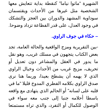
الشهيرة “ماتوا نياما” كنقطة بداية تتعايش معها
الشخصية مثل غيرها من الأحداث ويقتسمان
سوداوية المشهد والدوران بين العجز والتشكك
في وجود العدل، على قدر الفظاعة تزداد وضوحا.
– حكاء في جوف الراوي.
-بين التقريرية ومزج الواقعية والحالة العامة، تجد
بعض الكتاب يتجهون في مسلك غريب، وهو نقل
ما يدور في العقل والمشاعر دون تعديل أو
تحريف، مزيج غريب من الأحداث وخيال الراوي
الذي لا يهمه أن يشطح بعيدا، وربما هنا نرى
صدق الراوي بكلامه الفطري المدوخ قليلا “ما في
قلبه على لسانه” أو الحالم الذي يتهادى مع واقعه
باسطا أحلامه جنبا إلى جنب معه سواء في
الوصول للكمال أو التفرد، والذي تراه مستمتعا