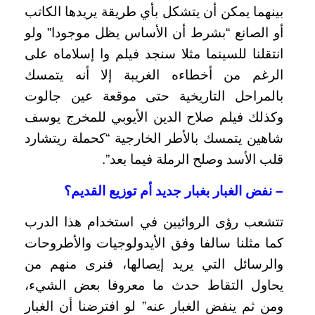
بينهما يمكن أن يتشكل بأي طريقة يريدها الكاتب
أو الصانع “بشرط أن الأساس يظل موجودا” ولو
انتقلنا للسينما مثلا سنجد فيلم وا إسلاماه على
الرغم من أخطاءه الغريبة إلا أنه يتمسك
بالمراحل التاريخية حتى موقعة عين جالوت
وكذلك فيلم صلاح الدين الأيوبي للمخرج يوسف
شاهين يتمسك بالأطر الخارجية “كحملة ريتشارد
قلب الأسد وصلح الرملة فيما بعد”.
– نفض الغبار بغبار جديد أم توزيع القديم؟
تتشعب رؤى الروائيين في استخدام هذا الدرب
كما مثلنا سالفا وفق الأيدولوجيات والأطروحات
والرسائل التي يريد إيصالها، فنرى منهم من
يحاول التقاط حدث ما معروفا بعض الشيء،
ومن ثم ينفض الغبار عنه” لو افترضنا أن الغبار