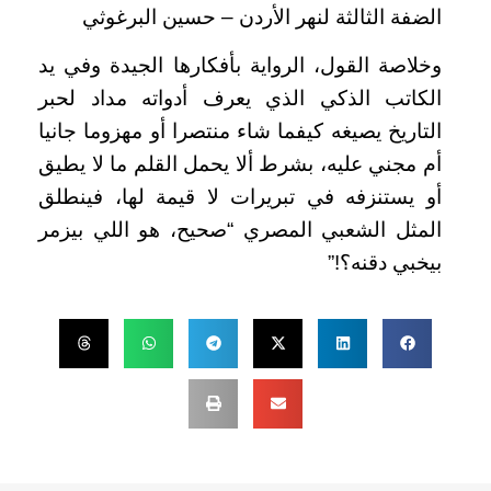
الضفة الثالثة لنهر الأردن – حسين البرغوثي
وخلاصة القول، الرواية بأفكارها الجيدة وفي يد
الكاتب الذكي الذي يعرف أدواته مداد لحبر
التاريخ يصيغه كيفما شاء منتصرا أو مهزوما جانيا
أم مجني عليه، بشرط ألا يحمل القلم ما لا يطيق
أو يستنزفه في تبريرات لا قيمة لها، فينطلق
المثل الشعبي المصري “صحيح، هو اللي بيزمر
بيخبي دقنه؟!”