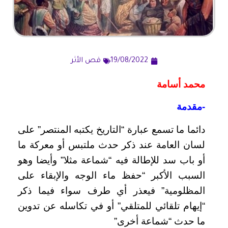
19/08/2022
قص الأثر
محمد أسامة
-مقدمة
دائما ما تسمع عبارة “التاريخ يكتبه المنتصر” على
لسان العامة عند ذكر حدث ملتبس أو معركة ما
أو باب سد للإطالة فيه “شماعة مثلا” وأيضا وهو
السبب الأكبر “حفظ ماء الوجه والإبقاء على
المظلومية” فيعذر أي طرف سواء فيما ذكر
“إيهام تلقائي للمتلقي” أو في تكاسله عن تدوين
ما حدث “شماعة أخرى”