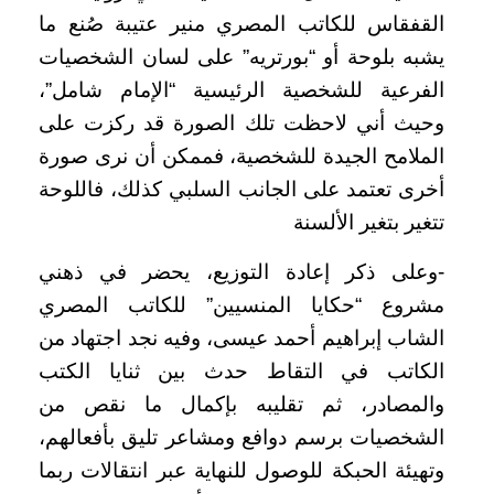
القفقاس للكاتب المصري منير عتيبة صُنع ما
يشبه بلوحة أو “بورتريه” على لسان الشخصيات
الفرعية للشخصية الرئيسية “الإمام شامل”،
وحيث أني لاحظت تلك الصورة قد ركزت على
الملامح الجيدة للشخصية، فممكن أن نرى صورة
أخرى تعتمد على الجانب السلبي كذلك، فاللوحة
تتغير بتغير الألسنة
-وعلى ذكر إعادة التوزيع، يحضر في ذهني
مشروع “حكايا المنسيين” للكاتب المصري
الشاب إبراهيم أحمد عيسى، وفيه نجد اجتهاد من
الكاتب في التقاط حدث بين ثنايا الكتب
والمصادر، ثم تقليبه بإكمال ما نقص من
الشخصيات برسم دوافع ومشاعر تليق بأفعالهم،
وتهيئة الحبكة للوصول للنهاية عبر انتقالات ربما