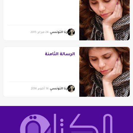
رنا التونسي
24 فبراير 2015
الرسالة الثامنة
رنا التونسي
14 أكتوبر 2014