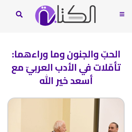
الحبّ والجنون وما وراءهما:
تأمّلات في الأدب العربيّ مع
أسعد خير الله