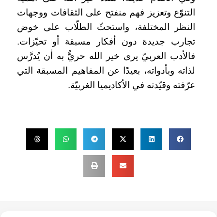
التنوّع وتعزيز فهم منفتح على الثقافات ووجهات
النظر المختلفة، واستحثّ الطلّاب على خوض
تجارب جديدة دون أفكار مسبقة أو تحيّزات.
فالأدب العربيّ يرى خير الله حريُّ به أن يُدرَّس
لذاته وبأدواته، بعيدًا عن المفاهيم المسبقة التي
عرّفته وقيّدته في الأكاديميا الغربيّة.