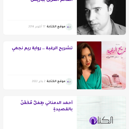
العالم العربى بباريس
موقع الكتابة
17 أكتوبر 2014
تشريح الرغبة .. رواية ريم نجمي
موقع الكتابة
2 يناير 2022
أحمد الدمناتي طِفْلٌ مُكَفَّنٌ
بالقصيدةِ