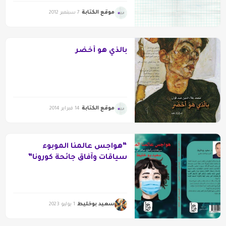
موقع الكتابة
7 سبتمبر 2012
بالذي هو أخضر
موقع الكتابة
14 فبراير 2014
“هواجس عالمنا الموبوء
سياقات وآفاق جائحة كورونا”
كتاب جديد لسعيد بوخليط
سعيد بوخليط
1 يوليو 2023