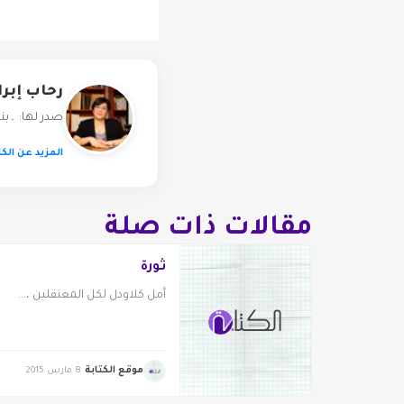
رحاب إبر
صدر لها: ـ ب
المزيد عن الكا
مقالات ذات صلة
ثورة
أمل كلاودل لكل المعتقلين ،...
موقع الكتابة
8 مارس 2015