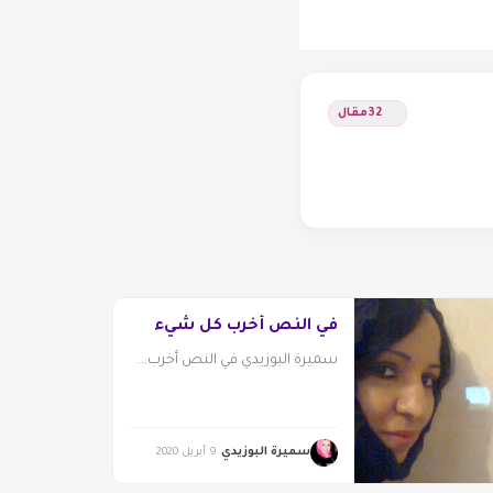
32
مقال
في النص أخرب كل شيء
سميرة البوزيدي في النص أخرب...
سميرة البوزيدي
9 أبريل 2020