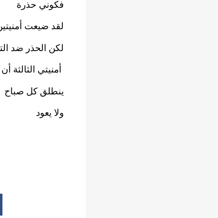
فكوني حذرة
لقد ضيعت أمنيتين 
لكن الحذر ضد التم
أمنيتي الثالثة أ
ينطلق كل صباح
ولا يعود