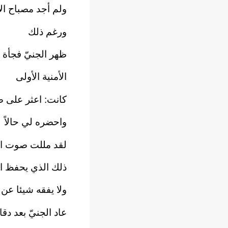
ولم أجد مصباح ال
ورغم ذلك
ظهر الجنيّ فجأة
الأمنية الأولى
كانت: اعثر على 
واحضره لي حالاً
لقد مللت صوت ال
ذلك الذي يحفظ ال
ولا يفقه شيئا عن 
عاد الجنيّ بعد دقا