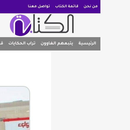
من نحن
قائمة الكتاب
تواصل معنا
الرئيسية
يتبعهم الغاوون
تراب الحكايات
قص