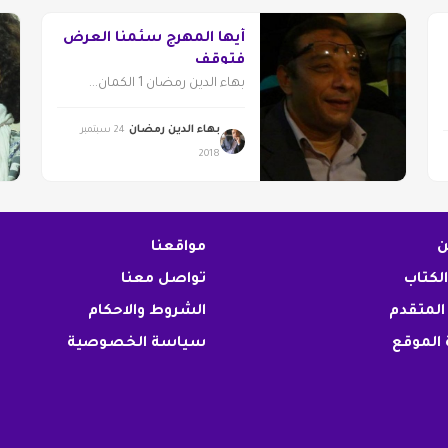
أيها المهرج سئمنا العرض
فتوقف
بهاء الدين رمضان 1 الكمان...
بهاء الدين رمضان
24 سبتمبر
2018
ن
مواقعنا
الكتاب
تواصل معنا
المتقدم
الشروط والاحكام
الموقع
سياسة الخصوصية