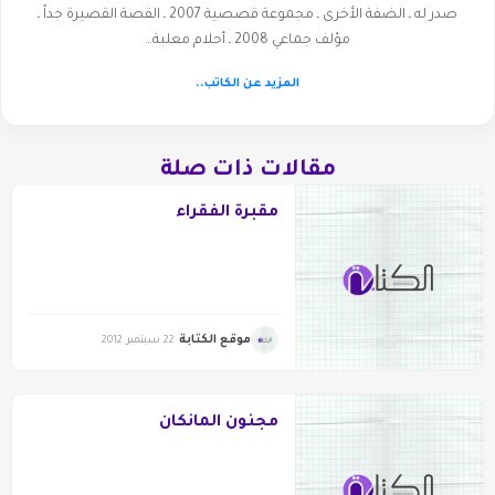
صدر له ـ الضفة الأخرى ـ مجموعة قصصية 2007 ـ القصة القصيرة جداً ـ
مؤلف جماعي 2008 ـ أحلام معلبة…
المزيد عن الكاتب..
مقالات ذات صلة
مقبرة الفقراء
موقع الكتابة
22 سبتمبر 2012
مجنون المانكان