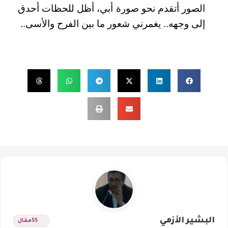
الصور أتقدم نحو صورة أبي، أظل للحظات أحدق
إلى وجهه.. يغمرني شعور ما بين الفرح والأسى..
البشير الأزمي
55
مقال