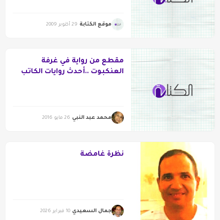
موقع الكتابة
29 أكتوبر 2009
مقطع من رواية في غرفة
العنكبوت ..أحدث روايات الكاتب
والمترجم محمد عبد النبي
محمد عبد النبي
26 مايو 2016
نظرة غامضة
جمال السعيدي
10 فبراير 2026