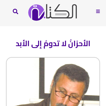
الأحزانُ لا تدومُ إلى الأبد