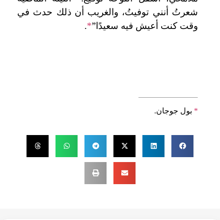
شعرتُ أنني توفيتُ، والغريب أن ذلك حدث في
وقت كنت أعيش فيه سعيدًا”
.
*
*
بول جوجان.