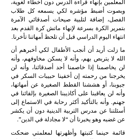
المعلمين بإنهاء قراءة الدرس دون أخطاء لغوية،
وبصوت أضبط مؤشره لكي يسمعه كل طلاب
الفصل، إضافة لتلبية صيحات أصدقائي الآمرة
بتمرير الكرة بسرعة لإنهاء ماتش كرة القدم بعد
انتهاء اليوم الدراسي قبل أن تلحظ أمهاتنا تأخرنا.
ما زلت أريد أن أنجب الأطفال لكي أخبرهم أن
الله لا يتربص بهم، وأنه لا يسكن مخاوفهم، وأنه
لن يخاصمنا إذا خاصمنا أحد أصدقائنا، وأنه لن
يخرجنا من رحمته إن أخفينا حبيبات السكر في
جيوبنا، أو هششنا القطط الصغيرة عن أمهاتها،
وأنه لن يعاقبنا على أكاذيبنا الصغيرة بإلقائنا في
جهنم. وأنه بالتأكيد أكثر رحابة في الاستماع إلى
أسئلتنا عن مدرس التربية الدينية دون أن يكشر
عن غضبه وهو يخبرنا أن “لا مجادلة في الدين”.
قائمة حينما كتبتها وأظهرتها لمعلمتي ضحكت