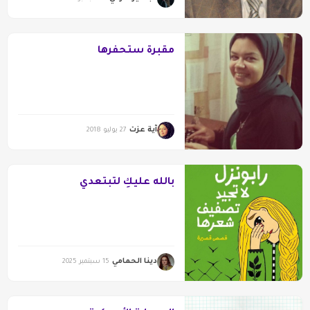
مقبرةٌ ستحفرها
آية عزت
27 يوليو 2018
بالله عليكِ لتبتعدي
دينا الحمامي
15 سبتمبر 2025