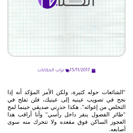
15/11/2017
تراب الحكايات
"الشائعات حوله كثيرة، ولكن الأمر المؤكد أنه إذا
نجح في تصويب عينيه إلى عينيك، فلن تفلح في
التخلص من إغوائه". هكذا حذرني صديقي حينما لمح
"طائر الفضول ينقر داخل رأسي" وأنا أراقب هذا
العجوز الساكن فوق مقعده ولا تتحرك منه سوى
أصابعه.