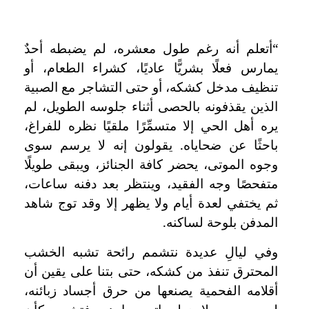
“أتعلم أنه رغم طول معشره، لم يضبطه أحدٌ
يمارس فعلًا بشريًّا عاديًا، كشراء الطعام، أو
تنظيف مدخل كشكه، أو حتى التشاجر مع الصبية
الذين يقذفونه بالحصى أثناء جلوسه الطويل، لم
يره أهل الحي إلا متسمِّرًا ملقيًا نظره للفراغ،
باحثًا عن ضحاياه. يقولون إنه لا يرسم سوى
وجوه الموتى، يحضر كافة الجنائز، ويبقى طويلًا
متفحصًا وجه الفقيد، وينتظر بعد دفنه ساعات،
ثم يختفي لعدة أيام ولا يظهر إلا وقد توج شاهد
المدفن بلوحة لساكنه.
وفي ليالِ عديدة نتشمم رائحة تشبه الخشب
المحترق تنفذ من كشكه، حتى بتنا على يقين أن
أقلامه الفحمية يصنعها من حرق أجساد زبائنه،