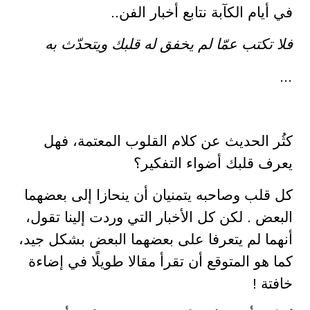
في أيام الكآبة نتابع أخبار الفن..
فلا تكتب عمّا لم يخفق له قلبك ويتحدّث به
...
كثُر الحديث عن كلام القلوب المعتمة، فهل
يعرف قلبك أضواء التفكير؟
كل قلب وصاحبه يتمنيان أن ينحازا إلى بعضهما
البعض . لكن كل الأخبار التي وردت إلينا تقول،
أنهما لم يتعرفا على بعضهما البعض بشكل جيد،
كما هو المتوقع أن تقرأ مقالا طويلًا في إضاءة
خافتة !