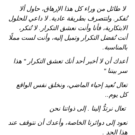
لا طائل من وراء كل هذا الإرهاق، حاول ألا
تُفكر. ولتتصرف بطريقة عادية. لا داعي للحلول
الابتكارية، فأنا وأنت نعشق التكرار. لا تُنكر،
أنت تُفضل التكرار وتميل إليه، وأنت لست مملًا
بالمناسبة.
أعدك أن لا أخبر أحد أنك تعشق التكرار " هذا
سر بيننا "
تعال نُعيد إحياء الماضي، ونخلق نفس الواقع
كل يوم..
تعال نرتدُّ إلينا . إلى ذواتنا نحن
نعود إلى دوائرنا الخاصة، وأعدك أن نتوقف عند
هذا الحد .