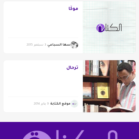
موكّا
سها السباعي
3 سبتمبر 2015
ترحال
موقع الكتابة
9 يناير 2014