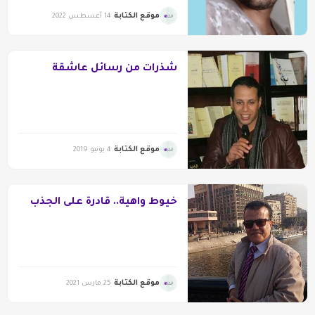
موقع الكتابة
14 أغسطس 2022
شذرات من رسائل عاشقة
موقع الكتابة
4 يونيو 2019
خيوط واهية.. قادرة على الجذب
موقع الكتابة
25 مارس 2021