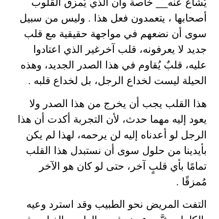
يُشاع عنه__ خاصة وأن الذي يُمزق القلوب
أصحابها ، يتعمدون فعل هذا . وليس من سبيل
سوى أن نضعهم في مواجهة حقيقية مع قلب
جديد لا يعرفونه، قلب آخرغير الذي اعتادوا
عليه، قلبٌ يُقاوم في هذا الصدر الجديد، وهذه
الحيلة ليست لخداع الرجل، بل لخداع قلبه .
هذا القلب يجب أن يخرج من هذا الصدر ولا
يعود إليه مهما حدث، لأن التجربة أكدت أن هذا
الرجل لو أعدناه إليه لن يرحمه، لهذا لم يكن
بأيدينا من حلول سوى أن نستبدل هذا القلب
تمامًا بأي قلبٍ آخر، حتى لو كان هو الآخر
مُمزقًا .
التفت المريض نحو الطبيب وقد استرد وعيه