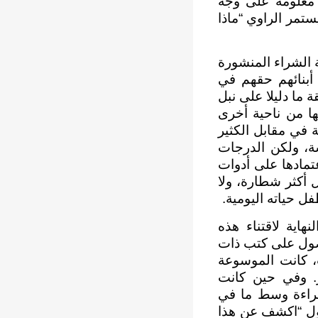
 معلومة على وجه
ستمر الراوي “ماذا
 الشراء المنشورة
 أبنائهم حقهم في
 ما دليلا على نبل
ها من ناحية أخرى
ة في مقابل الكثير
ة، ولكن الدرجات
عتمادها على أدوات
 أكثر شطارة، ولا
 حياته اليومية.
هاية لاقتناء هذه
صول على كتب ذات
ت، كانت الموسوعة
. وفي حين كانت
 قراءة وسط ما في
يقول “اكشف عن هذا