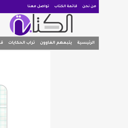
من نحن
قائمة الكتاب
تواصل معنا
الرئيسية
يتبعهم الغاوون
تراب الحكايات
قص