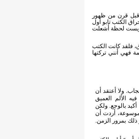
" قبل قرن من ظهور
راق الكتب تابو أول
ومريست لحظة أشعلت
 فلقد كانت الكتب
مة فهي أنني تركتها
اب. ولا أعتقد أن
يه الألم العميق
يد بالوجع. ولكن
موسوعة، أردت أن
 ذلك بمرور الزمن.