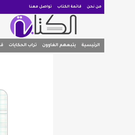
من نحن
قائمة الكتاب
تواصل معنا
الرئيسية
يتبعهم الغاوون
تراب الحكايات
قص