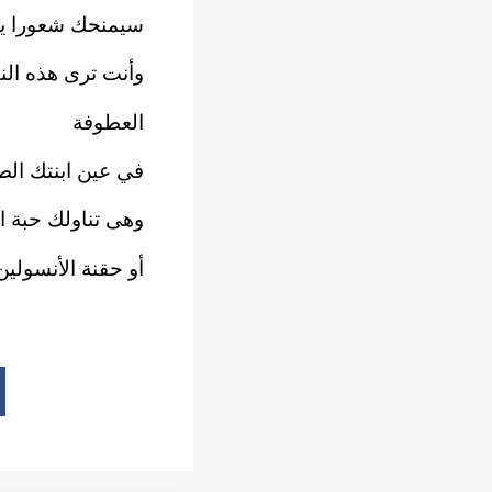
سيمنحك شعورا يوم
وأنت ترى هذه النظ
العطوفة
في عين ابنتك الص
وهى تناولك حبة ال
أو حقنة الأنسولي