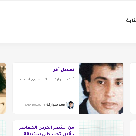
ابة
تعديل آخر
أحمد سواركة الفك العلوي اجعله...
أحمد سواركة
14 سبتمبر 2019
من الشعر الكردى المعاصر
– أنين تحت ظل سنديانة