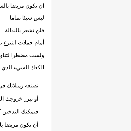
أن تكون مريضا بالس
ليس سيئا تماما
فلن تشعر بالنذالة
أمام حملات التبرع ب
ولست مضطرا لتناو
الكعك السيء الذي
تصنعه زميلاتك في
أو تبرر خروجك ال
فيمكنك التدخين ك
أن تكون مريضا ب