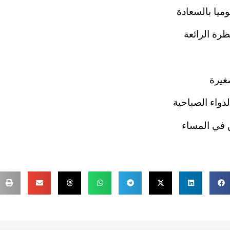
يا بالسعادة
رة الرائعة
غيرة
دواء الصباحية
ن في المساء