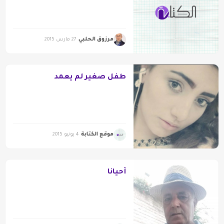
مرزوق الحلبي
27 مارس 2015
طفل صغير لم يعمد
موقع الكتابة
4 يونيو 2015
أحيانا