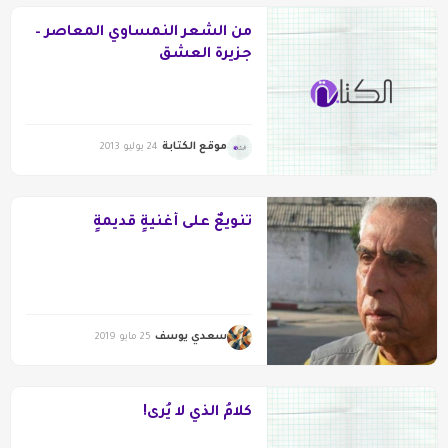
من الشعر النمساوي المعاصر –
جزيرة العشق
موقع الكتابة
24 يوليو 2013
تنويعٌ على أغنيةٍ قديمةٍ
سعدي يوسف
25 مايو 2019
كلامُ الذي لا يُرى!