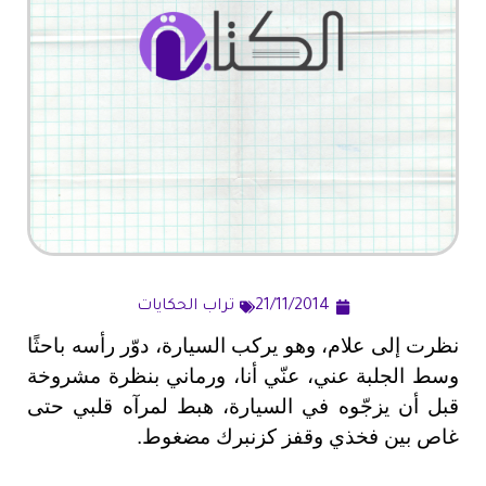
21/11/2014
تراب الحكايات
نظرت إلى علام، وهو يركب السيارة، دوّر رأسه باحثًا
وسط الجلبة عني، عنّي أنا، ورماني بنظرة مشروخة
قبل أن يزجّوه في السيارة، هبط لمرآه قلبي حتى
غاص بين فخذي وقفز كزنبرك مضغوط.