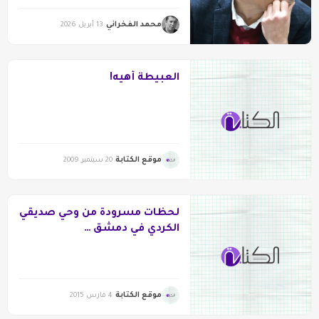
محمد الفخراني
13 أبريل 2026
العبيطة أهيه!
موقع الكتابة
20 سبتمبر 2009
لحظات مسرودة من وحي صديقي
الكردي في دمشق …
موقع الكتابة
4 مارس 2015