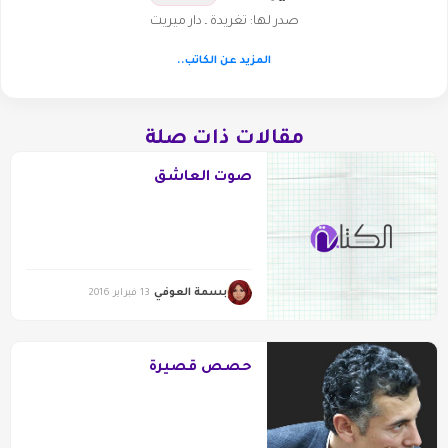
صدر لها: تغريدة ـ دار ميريت
المزيد عن الكاتب..
مقالات ذات صلة
صوت العاشق
بسمة العوفي
13 فبراير 2016
حصص قصيرة