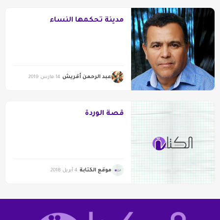
مدينة تحكمها النساء
عبد الرحمن أقريش
14 مارس 2019
قصة الوردة
موقع الكتابة
4 أبريل 2018