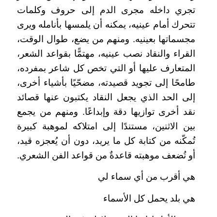
تجري داخله مجرى الدم إلى حروف وكلمات
تتحرك أمام عينيه، يمكنه أن يلمسها بأنامله ويرى
مجسماتها بعينيه. ومنهم من يضع، طوال الوقت،
القراء والنقاد نصب عينيه، مهتمًّا بقواعد الشعر،
المتعارف عليها أو التي تخص كل شاعر بمفرده،
طامحًا إلى تجويد قصيدته، مضحّيًا بأشياء أخرى،
إلى الحد الذي يجعل النقاد يكتبون عنها قصائد
نقد أخرى توازيها دقة وإبداعًا. ومنهم من يجمع
بين الاثنين، مستندًا إلى امتلاكه لموهبة كبيرة
تُمكّنه من كتابة كل ما يريد، دون أن يُعجزه قيد،
أو تُضعف موهبته قاعدةٌ من قواعد الفن الشعري.
هي أقرب من أي سماء لي
هي بلد يحمل كل الأسماء