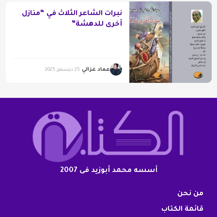
نبرات الشاعر الثلاث في “منازل
أخرى للدهشة”
عماد غزالي
25 ديسمبر 2025
أسسه محمد أبوزيد فى 2007
من نحن
قائمة الكتاب