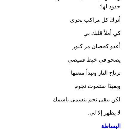
حدود لها:
أترك كل مراكب بحري
كي أملأ قلبك بي
أعدو كحصان مر كنور
يصحو في خيط قميصي
ترتاح النار وتبدأ متعتها
وبعيدًا ستموت نجوم
لكن يبقى نجم يتسمى باسمك
لا يظهر إلا لي.
البساطة