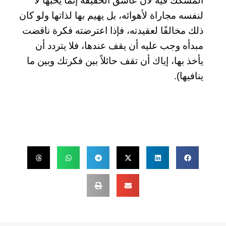
المشكك فيه لأن عاشق الحقيقة إنما يحبها لا
لنفسه مجاراة لأهوائه، بل يهيم بها لذاتها ولو كان
ذلك مخالفًا لعقيدته، فإذا اعترضته فكرة ناقضت
مبدأه وجب عليه أن يقف عندها، فلا يتردد أن
يأخذ بها، إياك أن تقف حائلاً بين فكرتك وبين ما
ينافيها)
.