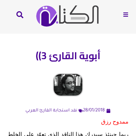
أبوية القارئ 3))
28/01/2018
نقد استجابة القارئ العربي
ممدوح رزق
ربما حينئذ سيدرك هذا الناقد الذي تعوّد على الخلط