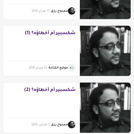
ممدوح رزق
17 فبراير 2018
شكسبير أم أخطاؤه؟ (1)
موقع الكتابة
25 فبراير 2018
شكسبير أم أخطاؤه؟ (2)
ممدوح رزق
3 مارس 2018