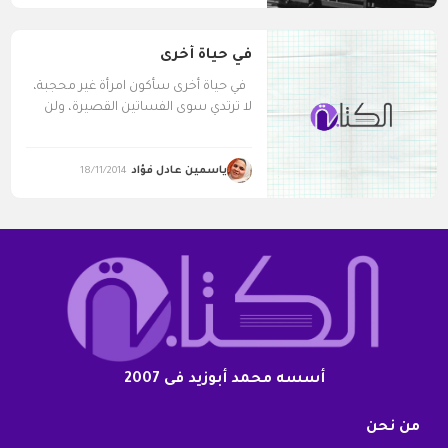
في حياة أخرى
في حياة أُخرى سأكون امرأة غير محجبة،
لا ترتدي سوى الفساتين القصيرة، ولن
يمنعني...
ياسمين عادل فؤاد
18/11/2014
أسسه محمد أبوزيد فى 2007
من نحن