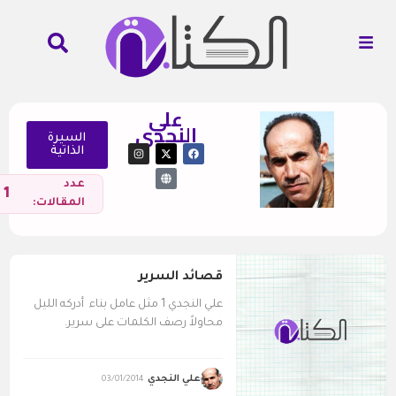
علي
النجدي
السيرة
الذاتية
عدد
1
المقالات:
قصائد السرير
علي النجدي 1 مثل عامل بناء أدركه الليل
محاولاً رصف الكلمات على سرير.
علي النجدي
03/01/2014