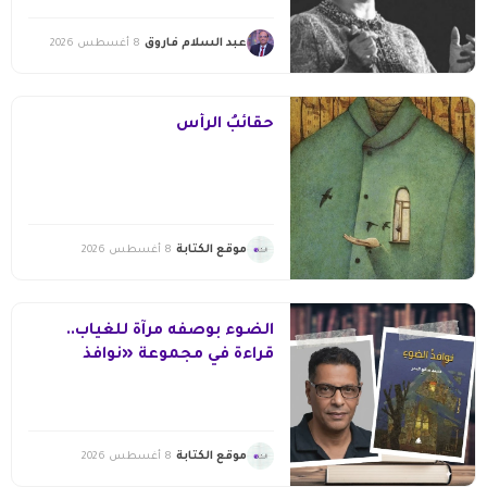
عبد السلام فاروق
8 أغسطس 2026
حقائبُ الرأس
موقع الكتابة
8 أغسطس 2026
الضوء بوصفه مرآة للغياب..
قراءة في مجموعة «نوافذ
الضوء» لمحمد صالح البحر
موقع الكتابة
8 أغسطس 2026