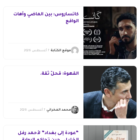
كاتساروس: بين الماضي وآهات
الواقع
موقع الكتابة
7 أغسطس 2026
القهوة: مَحلُّ ثقة.
محمد الفخراني
7 أغسطس 2026
“عودة إلى بغداد” لأحمد رفل