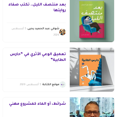
بعد منتصف الليل.. تكتب صفاء
روايتها
شوقي عبد الحميد يحيى
5 أغسطس
2026
تعميق الوعي الأثري في “حارس
الطابية”
موقع الكتابة
5 أغسطس 2026
شرائط، أو الماء كمشروع مهني