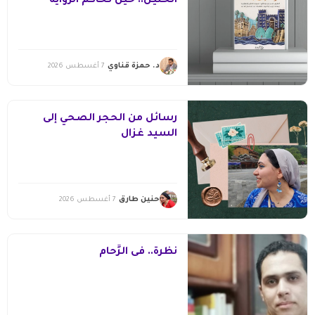
الخليل.. حين تحاكم الرواية
التاريخ
د. حمزة قناوي
7 أغسطس 2026
رسائل من الحجر الصحي إلى
السيد غزال
حنين طارق
7 أغسطس 2026
نظرة.. فى الزِّحام