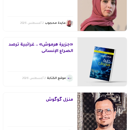
عايدة محجوب
2 أغسطس 2026
«جزيرة هرموش» .. غرائبية ترصد
الصراع الإنسانى
موقع الكتابة
2 أغسطس 2026
منزل گوگوش