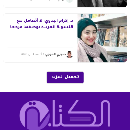
د. إكرام البدوي: لا أتعامل مع
النسوية الغربية بوصفها مرجعا
مقدسا يُغني عن قراءة
مجتمعاتنا
صبري الموجي
1 أغسطس 2026
تحميل المزيد