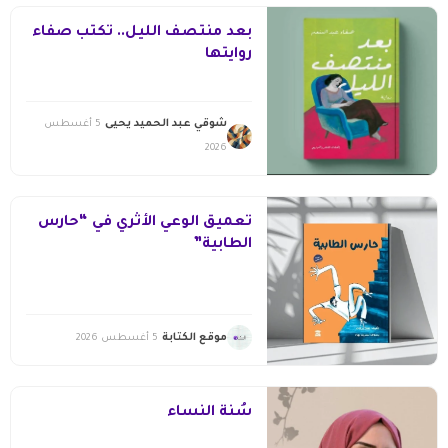
بعد منتصف الليل.. تكتب صفاء
روايتها
شوقي عبد الحميد يحيى
5 أغسطس
2026
تعميق الوعي الأثري في “حارس
الطابية”
موقع الكتابة
5 أغسطس 2026
سُنّة النساء