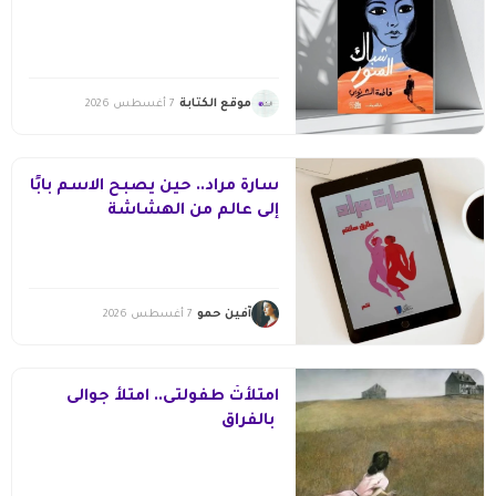
موقع الكتابة
7 أغسطس 2026
سارة مراد.. حين يصبح الاسم بابًا
إلى عالم من الهشاشة
آفين حمو
7 أغسطس 2026
امتلأتْ طفولتى.. امتلأ جوالى
بالفراق