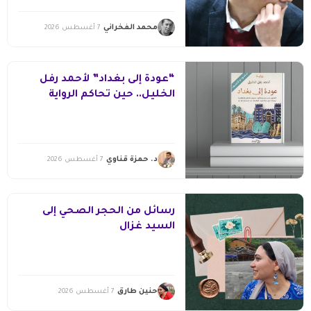
محمد الفخراني
7 أغسطس 2026
“عودة إلى بغداد” لأحمد رفل
الخليل.. حين تحاكم الرواية
التاريخ
د. حمزة قناوي
7 أغسطس 2026
رسائل من الحجر الصحي إلى
السيد غزال
حنين طارق
7 أغسطس 2026