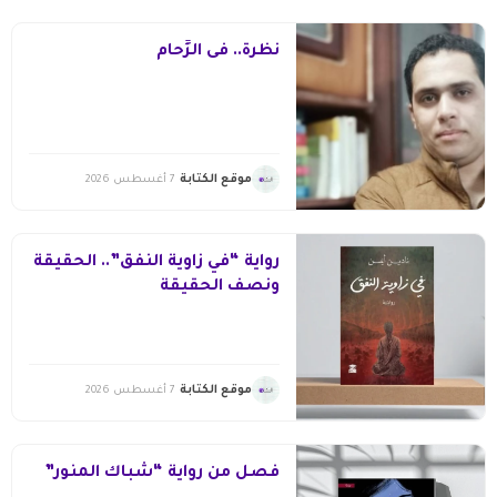
نظرة.. فى الزِّحام
موقع الكتابة
7 أغسطس 2026
رواية “في زاوية النفق”.. الحقيقة
ونصف الحقيقة
موقع الكتابة
7 أغسطس 2026
فصل من رواية “شباك المنور”