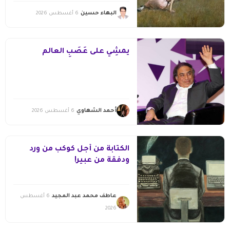
البهاء حسين
6 أغسطس 2026
يمشِي على عَصَبِ العالم
أحمد الشهاوي
6 أغسطس 2026
الكتابة من أجل كوكب من ورد
ودفقة من عبير!
عاطف محمد عبد المجيد
6 أغسطس
2026