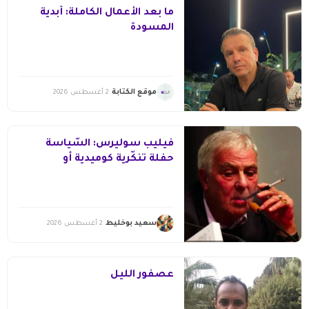
ما بعد الأعمال الكاملة: أبدية
المسودة
موقع الكتابة
2 أغسطس 2026
فيليب سوليرس: السّياسة
حفلة تنكّرية كوميدية أو
مرعبة(2/1)
سعيد بوخليط
2 أغسطس 2026
عصفور الليل