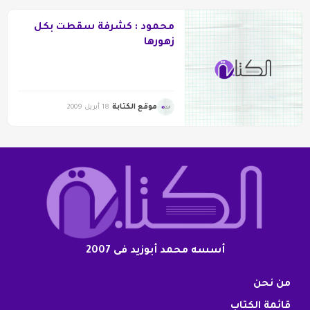
محمود : كشرفة سقطت بكل
زهورها
موقع الكتابة
18 أبريل 2009
أسسه محمد أبوزيد فى 2007
من نحن
قائمة الكتاب