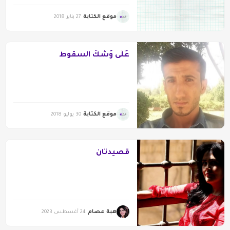
موقع الكتابة
27 يناير 2018
عَلَى وَشَكَ السقوط
موقع الكتابة
30 يوليو 2018
قصيدتان
هبة عصام
24 أغسطس 2023