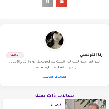
رنا التونسي
62
مقال
صدر لها: ـ ذلك البيت الذي تنبعث منه الموسيقى ـ وردة الأيام الأخيرة ـ
وطن اسمه الرغبة ـ تاريخ قـصير…
المزيد عن الكاتب..
مقالات ذات صلة
قصائد