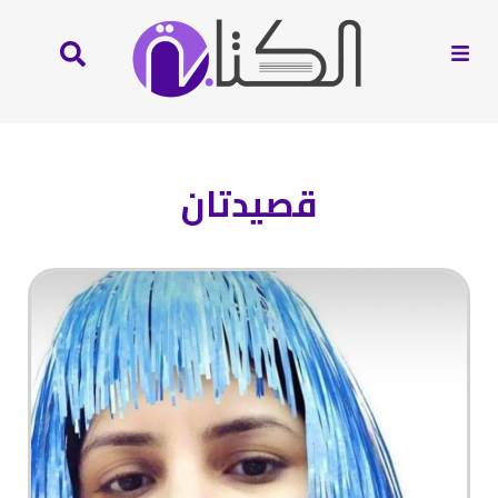
قصيدتان