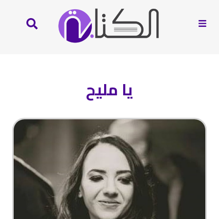
يا مليح