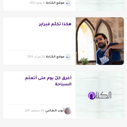
موقع الكتابة
4 يونيو 2013
هكذا تكلَّم فبراير
موقع الكتابة
20 فبراير 2019
أغرقُ كلّ يوم متى أتعلّم
السباحة
أيوب الطالبي
29 سبتمبر 2017