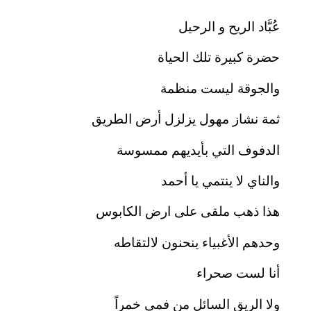
عُبَّاد الريح و الرحيل
حضرة كبيرة تلك الحياة
والجوقة ليست منظمة
ثمة نشاز مهول يزلزل أرض الطريق
الدفوف التي بأيديهم ممسوسة
والناي لا ينتمي يا أحمد
هذا ذهب ملقى على ارض الكابوس
وحدهم الأغبياء ينحنون لالتقاطه
أنا لست صحراء
ولا الريق السائل من فمي خمراً