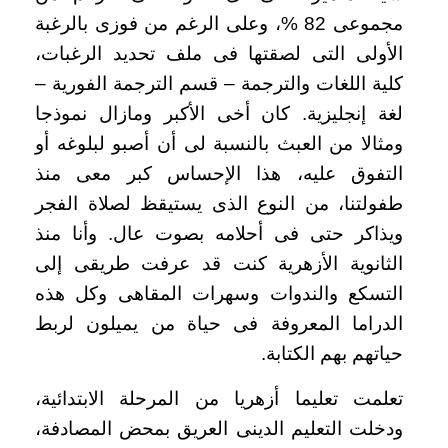
مجموعى 82 %، وعلى الرغم من فوزى بالرغبة
الأولى التى لصقتها فى ملف تحديد الرغبات،
كلية اللغات والترجمة – قسم الترجمة الفورية –
لغة إنجليزية. كان أخى الأكبر ومازال نموذجا
ومثالا من العبث بالنسبة لى أن أصبو لبلوغه أو
التفوق عليه، هذا الإحساس كبر معى منذ
طفولتنا، من النوع الذى يستيقظ لصلاة الفجر
ويذاكر حتى فى أحلامه بصوت عال. وأنا منذ
الثانوية الأزهرية كنت قد عرفت طريقى إلى
التسكع والندوات وسهرات المقاهى وكل هذه
الدراما المعروفة فى حياة من يميلون لربط
حياتهم بهم الكتابة
.
تعلمت تعليما أزهريا من المرحلة الابتدائية،
ودخلت التعليم الدينى العريق بمحض المصادفة،