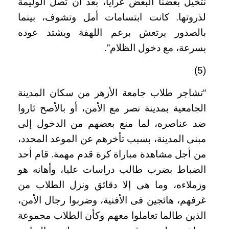
نتخيل بعضنا البعض عرايا، بعد أن تصل الوليمة
لذروتها. كانت ابتسامات أمل وتشوف، بينما
بالصدور يرتعش برعم اللهفة ويشتد عوده
بسرعة، مع دخول الظلام
.”
(5)
“
تشاجر طلاب جامعة الأزهر من سكان المدينة
الجامعية بمدينة نصر مع الأمن، أو بالأصح ثاروا
ضد عناصره، لما منع بعضهم من الدخول إلى
مبنى المدينة، بسبب تأخرهم عن الموعد المحدد،
من أجل مشاهدة مباراة كرة قدم مهمة. قام أحد
الضباط بضرب طالب دراسات عليا، وأهانه هو
وزملاءه، وما هى إلا دقائق ونزل الطلاب من
غرفهم، هائجين فى الأفنية، وضربوا رجال الأمن،
الذين طالما تعاملوا معهم وكأن الطلاب مجموعة