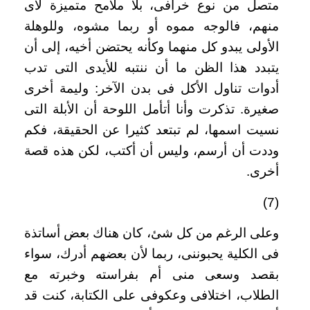
متصل من نوع خرافى، بلا ملامح متميزة لأى
منهم، فالوجه مموه أو ربما مشوه، وللوهلة
الأولى يبدو كل منهما وكأنه يحتضن أخيه، إلى أن
يتبدد هذا الظن ما أن ننتبه للأيدى التى تدب
أدوات تناول الأكل فى بدن الآخر: وليمة أخرى
صغيرة. تذكرت وأنا أتأمل اللوحة أن الأبلة التى
نسيت اسمها، لم تبتعد كثيرا عن الحقيقة، فكم
وددت أن أرسم، وليس أن أكتب، لكن هذه قصة
أخرى
.
(7)
وعلى الرغم من كل شئ، كان هناك بعض أساتذة
فى الكلية يحبوننى، ربما لأن بعضهم أدرك، سواء
بقصد وسعى منى أم بفراسته وخبرته مع
الطلاب، اختلافى وعكوفى على الكتابة، كنت قد