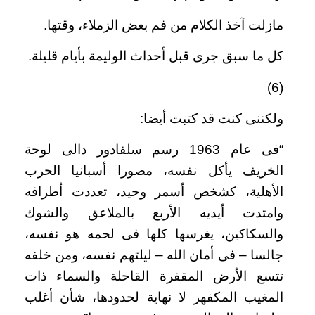
مازلت آخذ الكلام من فم بعض الزملاء، وقتها
.
كل ما سبق جرى قبل أحداث الوليمة بأيام قليلة
.
(6)
ولكننى كنت قد كتبت أيضا
:
“
فى عام 1963 رسم سلفادور دالى لوحة
الخريف يأكل نفسه، مصورا أسبانيا الحرب
الأهلية، كشخص أسمر وحيد، تعددت أطرافه
وامتدت أيديه الأربع بالملاعق والشوك
والسكاكين، يغرسها كلها فى لحمه هو نفسه،
جالسا – فى أمان الله – ليلتهم نفسه، ومن خلفه
تتسع الأرض المقفرة القاحلة والسماء ذات
المغيب المكفهر لا نهاية لحدودها، شأن أغلب