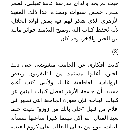
حيث لم يجد والداى مدرسة عامة تقبلنى، لصغر
سنى، خمس سنوات ونصف، عدا ذلك المعهد
الأزهرى الذى شكر لهم فيه بعض أولاد الحلال،
لأنه يُحفظ كتاب الله ،ويمنح التلاميذ جوائز مالية
بين الحين والآخر، وقد كان
.
(3)
كانت أفكارى عن الجامعة مشوشة، حتى ذلك
الحين، أغلبها مستمد من التليفزيون وبعض
الروايات، العاطفية غالبا، ولأننى كنت أعلم
مسبقا أن جامعة الأزهر تفصل كليات البنين عن
كليات البنات، فإن صورة الجامعة التى تظهر في
أفلام من قبيل “خلى بالك من زوزو” بقيت حلما
بعيد المنال. لم أكن مهتما كثيرا ساعتها بمسألة
البنات، بنوع من تعالى الثعالب على كروم العنب،