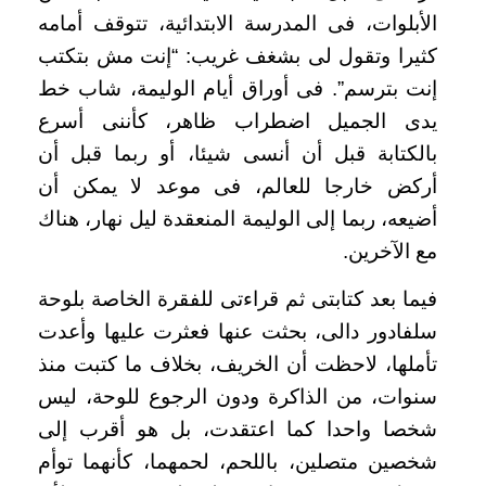
الأبلوات، فى المدرسة الابتدائية، تتوقف أمامه
كثيرا وتقول لى بشغف غريب: “إنت مش بتكتب
إنت بترسم”. فى أوراق أيام الوليمة، شاب خط
يدى الجميل اضطراب ظاهر، كأننى أسرع
بالكتابة قبل أن أنسى شيئا، أو ربما قبل أن
أركض خارجا للعالم، فى موعد لا يمكن أن
أضيعه، ربما إلى الوليمة المنعقدة ليل نهار، هناك
مع الآخرين
.
فيما بعد كتابتى ثم قراءتى للفقرة الخاصة بلوحة
سلفادور دالى، بحثت عنها فعثرت عليها وأعدت
تأملها، لاحظت أن الخريف، بخلاف ما كتبت منذ
سنوات، من الذاكرة ودون الرجوع للوحة، ليس
شخصا واحدا كما اعتقدت، بل هو أقرب إلى
شخصين متصلين، باللحم، لحمهما، كأنهما توأم