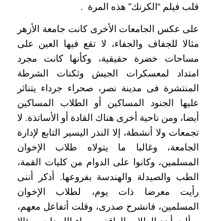
قلب فيلم “الكرنك” هذه المرة
.
على عكس الجامعات الأخرى كانت جامعة الأزهر
مثالا للجفاف والجفاء، لا تقع فيها العين على
مساحات خضرة حقيقية، وكأنها كانت مجرد
امتداد لمعسكرات الجيش وثكنات الشرطة
المنتشرة فى مدينة نصر، صحراء جرداء يتناثر
عليها الجنود المساكين أو الطلاب المساكين
أيضا، ومن ناحية أخرى هناك القادة أو الأساتذة. لا
تجمعات ولا أنشطة، إلا النذر اليسير التابع لإدارة
الجامعة، وغالبا ما يتولاه طلاب الإخوان
المسلمين، وكانوا على الدوام من كليات القمة،
الطب والصيدلة والهندسة بفروعها. أذكر أننى
رأيت معرضا ذات يوم، لطلاب الإخوان
المسلمين، فانشرح صدرى، وقلت أتفاعل معهم،