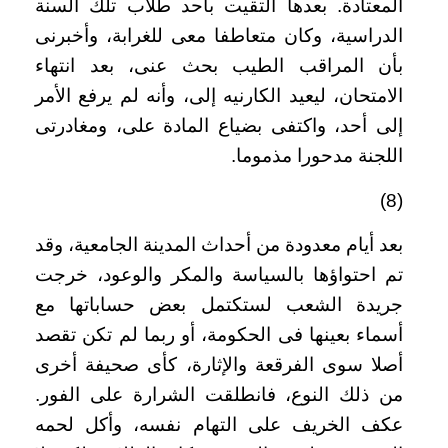
المعتادة. بعدها التقيت بأحد طلاب تلك السنة
الدراسية، وكان متعاطفا معى للغرابة، وأخبرنى
بأن المراقب الطيب بحث عنى، بعد انتهاء
الامتحان، ليعيد الكارنيه إلى، وأنه لم يرفع الأمر
إلى أحد، واكتفى بضياع المادة على، ومغادرتى
اللجنة مدحورا مذموما
.
(8)
بعد أيام معدودة من أحداث المدينة الجامعية، وقد
تم احتواؤها بالسياسة والمكر والوعود، خرجت
جريدة الشعب لستكتمل بعض حساباتها مع
أسماء بعينها فى الحكومة، أو ربما لم تكن تقصد
أصلا سوى الفرقعة والإثارة، كأى صحيفة أخرى
من ذلك النوع، فانطلقت الشرارة على الفور.
عكف الخريف على التهام نفسه، وأكل لحمه