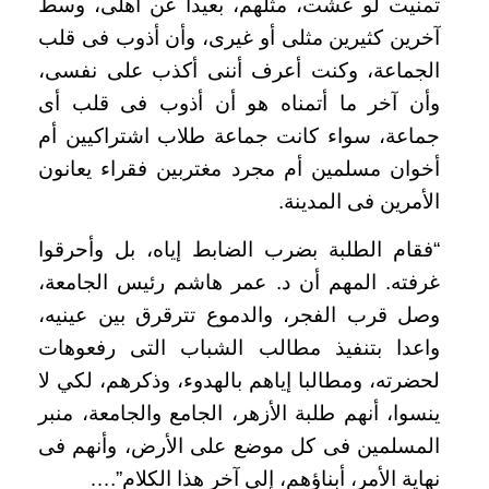
تمنيت لو عشت، مثلهم، بعيدا عن أهلى، وسط
آخرين كثيرين مثلى أو غيرى، وأن أذوب فى قلب
الجماعة، وكنت أعرف أننى أكذب على نفسى،
وأن آخر ما أتمناه هو أن أذوب فى قلب أى
جماعة، سواء كانت جماعة طلاب اشتراكيين أم
أخوان مسلمين أم مجرد مغتربين فقراء يعانون
الأمرين فى المدينة
.
“
فقام الطلبة بضرب الضابط إياه، بل وأحرقوا
غرفته. المهم أن د. عمر هاشم رئيس الجامعة،
وصل قرب الفجر، والدموع تترقرق بين عينيه،
واعدا بتنفيذ مطالب الشباب التى رفعوهات
لحضرته، ومطالبا إياهم بالهدوء، وذكرهم، لكي لا
ينسوا، أنهم طلبة الأزهر، الجامع والجامعة، منبر
المسلمين فى كل موضع على الأرض، وأنهم فى
نهاية الأمر، أبناؤهم، إلى آخر هذا الكلام
….”