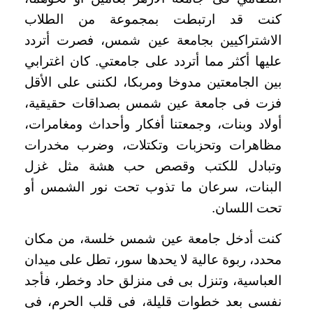
كنت قد ارتبطت بمجموعة من الطلاب
الاشتراكيين بجامعة عين شمس، فصرت أتردد
عليها أكثر مما أتردد على جامعتي. كان اغترابي
بين الجامعتين مدوخا ومربكا، لكننى على الأقل
فزت فى جامعة عين شمس بصداقات حقيقية،
أولاد وبنات، وجمعتنا أفكار وأحداث ومغامرات،
مظاهرات وتحزبات وتكتلات، وضرب مخدرات
وتبادل للكتب وقصص حب هشة مثل غزل
البنات، سرعان ما تذوب تحت نور الشمس أو
تحت اللسان
.
كنت أدخل جامعة عين شمس خلسة، من مكان
محدد، ربوة عالية لا يحدها سور، تطل على ميدان
العباسية، وتنزل بى فى منزلق حاد وخطر، فأجد
نفسى بعد خطوات قليلة، فى قلب الحرم، فى