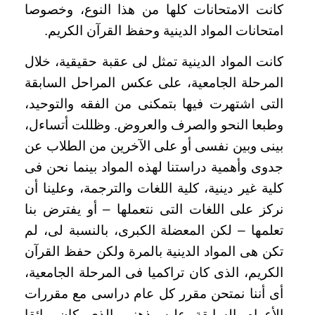
كانت الامتحانات كلها من هذا النوع، وخصوصا
امتحانات المواد الدينية وحفظ القرآن الكريم
.
كانت المواد الدينية تمثل لى عقبة حقيقية، خلال
المرحلة الجامعية، على عكس المراحل السابقة
التى اشتهرت فيها بتمكنى من الفقه والتوحيد،
وطبعا النحو والصرف والعروض. وظللت أتساءل،
بينى وبين نفسى أو على الآخرين من الطلاب عن
جدوى وأهمية دراستنا لهذه المواد بينما نحن فى
كلية غير دينية، كلية اللغات والترجمة، وعلينا أن
نركز على اللغات التى نتعملها – أو يفترض بنا
تعلمها – لكن المعضلة الكبرى، بالنسبة لى، لم
تكن هى المواد الدينية بالمرة ولكن حفظ القرآن
الكريم، الذى كان تراكميا فى المرحلة الجامعية،
أى أننا نمتحن مقرر كل عام دراسى مع مقررات
الأعوام السابقة عليه. ذهنى الذى كان رائقا