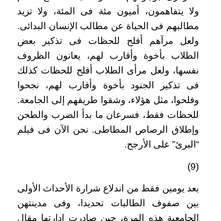
ولا يتفاهمون، أميون مئة فى المئة، ولا تزيد
مطالبهم فى الحياة عن مطالب الإنسان البدائى.
ولعل مرآهم أفلح للحظات فى تذكير بعض
الطلاب بأخوة وأقارب لهم، يعانون الظروف
نفسها، ولعل مرأى الطلاب أفلح للحظات كذلك
فى تذكير الجنود بأخوة وأقارب لهم، نجحوا
وفلحوا، مثل هؤلاء، وشقوا طريقهم إلى الجامعة.
للحظات فقط، فسرعان ما بدأ الضرب والطحن
وإطلاق الرصاص المطاطى. نحن الآن فى فيلم
“البرئ” على الأرجح
.
(9)
بعد يومين فقط من اندلاع شرارة الأحداث الأولى
بين صفوف الطالبات تحديدا، وفى مدينتهن
الجامعية هذه المرة، حين صادرت إدارتها مقال