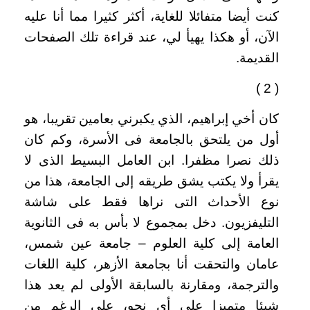
كنت أيضا متفائلا للغاية، أكثر كثيرا مما أنا عليه
الآن، أو هكذا يهيأ لي، عند قراءة تلك الصفحات
القديمة
.
( 2 )
كان أخي إبراهيم، الذي يكبرني بعامين تقريبا، هو
أول من يلتحق بالجامعة فى الأسرة، وكم كان
ذلك نصرا مظفرا. ابن العامل البسيط الذى لا
يقرأ ولا يكتب يشق طريقه إلى الجامعة، هذا من
نوع الأحداث التى نراها فقط على شاشة
التليفزيون. دخل بمجموع لا بأس به فى الثانوية
العامة إلى كلية العلوم – جامعة عين شمس،
عامان والتحقت أنا بجامعة الأزهر، كلية اللغات
والترجمة، ومقارنة بالسابقة الأولى لم يعد هذا
شيئا متميزا على أى نحو، على الرغم من