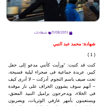
11/08/2013
شهادات
شهادة: محمد عبد النبي
( 1 )
كنت قد كتبت: “ورأيت كأنني مدعو إلى حفل
كبير، عربدة جماعية فى صحراء ليلية فسيحة،
تحت صيف باسم النجوم. أدركت – لا أدرى كيف
– أنهم سوف يشوون الخراف على نار موقدة
فى الخلاء، ويدحرجون براميل النبيذ المعتق،
ويستعينون بأمهر عازفي الوتريات، ويضربون