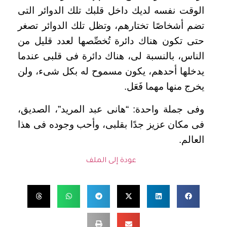
الوقت نفسه لديك داخل قلبك تلك الدوائر التى
تضم أشخاصًا تختارهم، وتظل تلك الدوائر تصغر
حتى تكون هناك دائرة تُخصِّصها لعدد قليل من
الناس، بالنسبة لى، هناك دائرة فى قلبى عندما
يدخلها أحدهم، يكون مسموح له بكل شىء، ولن
يخرج منها مهما فَعَل.
وفى جملة واحدة: “هانى عبد المريد”، الصديق،
فى مكان عزيز جدًا بقلبى، وأحب وجوده فى هذا
العالم.
عودة إلى الملف