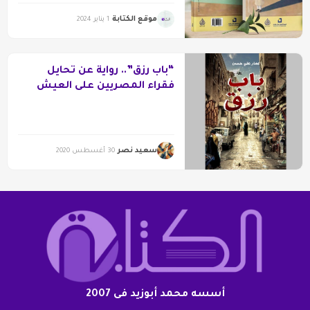
موقع الكتابة
1 يناير 2024
“باب رزق”.. رواية عن تحايل
فقراء المصريين على العيش
سعيد نصر
30 أغسطس 2020
أسسه محمد أبوزيد فى 2007