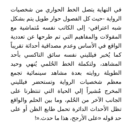
في النهاية يتصل الخط الحواري من شخصيات
الرواية -حيث كل الفصول حوار طويل يتم بشكل
شبه اعترافي- إلى الكاتب نفسه مُتماشية مع
المقولات والمفاهيم التي تم طرحها عن تعددية
الواقع في الأساس وعدم مصداقية أحداثة تقريباً
كما يُخبر فيلليني نفسه سائق التاكسي بأحد
المشاهد، ولتكملة الخط الحُلمي يُنهي وحيد
الطويلة روايته بعدة مشاهد سينمائية تجمع
معظم شخصيات الرواية وتستحضر فيلليني
المخرج مُشيراً إلي الحياة التي تنتظرنا على
الجانب الآخر من الحُلم، وما بين الحلم والواقع
تظل الأحداث الدائرة تحمل طابع الظن أو على
حد قوله «على الأرجح، هذا ما حدث
!».