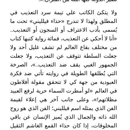
ولا يتكئ الكاتب علي تيمة سرد التعذيب في
المطلق ولهذا لا تندرج «حذاء فيلليني» تحت ما
يُسمى بأدب الاعتراف أو السجون أو التعذيب..
«أنا لا أحكي عن التعذيب، فمائة رواية كتبها كتاب
من مختلف بقاع العالم لم تشف غليل أحد ولا
جعلت السلطة تتوقف عن التعذيب، ولا جعلت
الجمهور الغبي يقف ضد التعذيب..»، الصرخة
التي يُطلقها الطويلة في روايته تأتي ضد فكرة
العبودية من جهة كي لا تتحقق مقولة أفلاطون
في العالم «لو أمطرت السماء حرية لرفع العبيد
مظلاتهم!»، وعلى جانب آخر هي إعلاء لقيمة
الفن الذي يمثله اسم فيلليني؛ الفن الذي هو روح
الله ذاته والجمال الذي يُميز الإنسان عن باقي
المخلوقات، إذا كان حذاء القمع الغاشم الثقيل