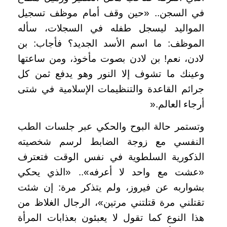
في السجن.. «حين وقف أمام موظف تسجيل
المواليد ليسجل طفله في السجلات، سأله
الموظف: ما اسم الأسد الجديد؟ فأجاب: بن
لادن، نعم! بن لادن بصوت مأخوذ، ومن ساعتها
وعينك ما تشوف إلا النور وهو يدفع ثمن كل
جرائم القاعدة والتنظيمات الإسلامية في شتى
أرجاء العالم
».
وتستمر حالة البوح والحكي عبر جلسات الطب
النفسي مع زوجة الضابط لرسم شخصيته
الذكورية السلطوية في نفس الوقت فتعترف
«عشت مع واحد لا أعرفه».. «الذي يحكي
بشواربه عن فيروز، ولم يتذكر مرة: إن شئت
تقتلني مرة قتلتني مرتين»، الرجال الغلاظ من
هذا النوع كما تقول لا يعبئون بعذابات المرأة