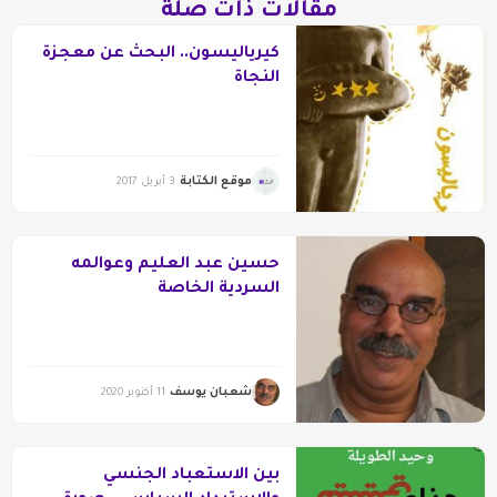
مقالات ذات صلة
كيرياليسون.. البحث عن معجزة
النجاة
موقع الكتابة
3 أبريل 2017
حسين عبد العليم وعوالمه
السردية الخاصة
شعبان يوسف
11 أكتوبر 2020
بين الاستعباد الجنسي