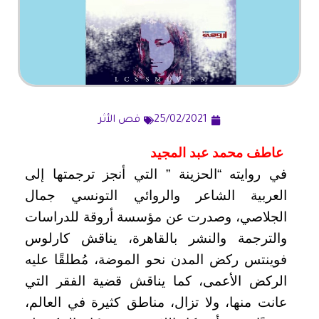
25/02/2021
قص الأثر
عاطف محمد عبد المجيد
في روايته “الحزينة ” التي أنجز ترجمتها إلى
العربية الشاعر والروائي التونسي جمال
الجلاصي، وصدرت عن مؤسسة أروقة للدراسات
والترجمة والنشر بالقاهرة، يناقش كارلوس
فوينتس ركض المدن نحو الموضة، مُطلقًا عليه
الركض الأعمى، كما يناقش قضية الفقر التي
عانت منها، ولا تزال، مناطق كثيرة في العالم،