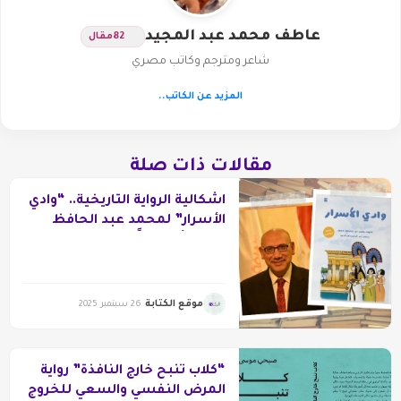
عاطف محمد عبد المجيد
82
مقال
شاعر ومترجم وكاتب مصري
المزيد عن الكاتب..
مقالات ذات صلة
اشكالية الرواية التاريخية.. “وادي
الأسرار” لمحمد عبد الحافظ
ناصف أنموذجاً
موقع الكتابة
26 سبتمبر 2025
“كلاب تنبح خارج النافذة” رواية
المرض النفسي والسعي للخروج