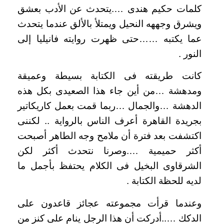
كلمات حكيم هندى ….يتحدث عن الأدب بعشق
ويشرق وجههه النحيل ويمتلأ بالألق عندما يتحدث
عما يكتبه ……حتى ظهرت روايته فانيليا إلى
النور .
كانت طريقته فى الكتابة بسيطة وعميقة
ومدهشة …من أين جاء هذا الصعيدى بكل هذه
الدهشة …والجمال …ربما قمت بعمل كاريكاتير
بجريدة القاهرة أعرف الناس بالرواية .. لكننى
اكتشفت بعد فترة أن ملامح وجه الطاهر أصبحت
أكثر حميمية ….وصرنا نتحدث أكثر لكن
الشرقاوى البخيل فى الكلام يحتفظ بأجمل ما
لديه للحظة الكتابة .
وعندما قرأت مجموعته عجائز قاعدون على
الدكك …..أدركت أن هذا الرجل ينام على كنز من