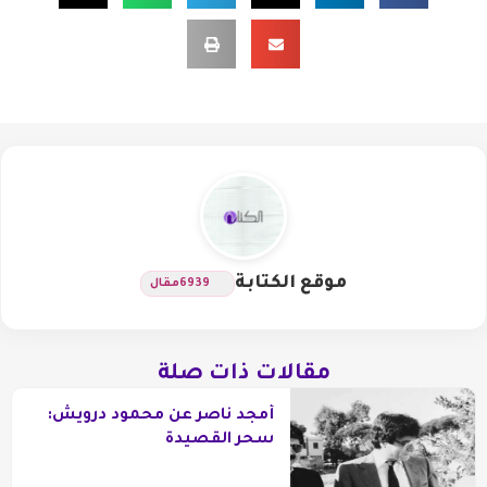
موقع الكتابة
6939
مقال
مقالات ذات صلة
أمجد ناصر عن محمود درويش:
سحر القصيدة