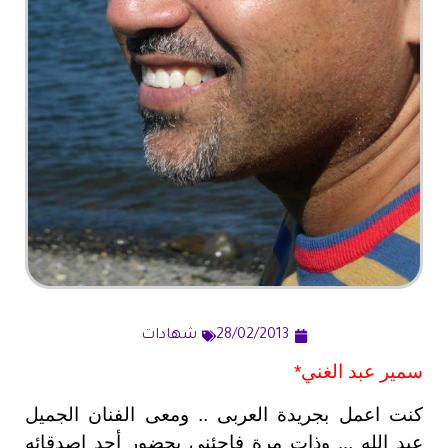
28/02/2013
شهادات
سمير عبد الغني*
كنت اعمل بجريدة العربى .. ومعى الفنان الجميل
عبد الله ... وذات مرة فاجئنى بحضور أحد اصدقائه