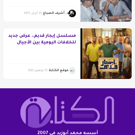
د. أشرف الصباغ
25 أبريل 2025
مسلسل إيجار قديم.. عرض جديد
للخلافات اليومية بين الأجيال
موقع الكتابة
25 نوفمبر 2022
أسسه محمد أبوزيد فى 2007