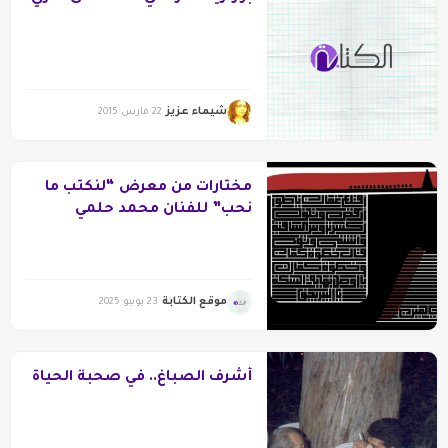
شيماء عزيز
22 مارس 2015
مختارات من معرض “لنكتب ما
نحب” للفنان محمد حلمي
موقع الكتابة
23 يونيو 2025
أشرف الصباغ.. في صحبة الحياة