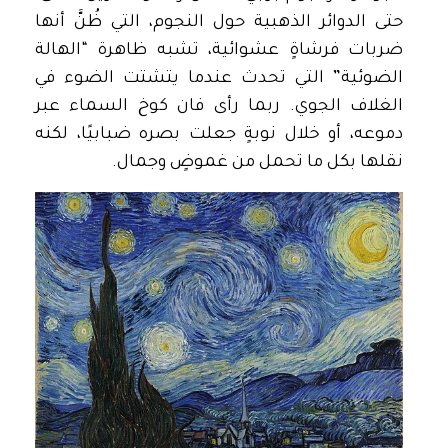
حتى الدوائر الذهبية حول النجوم، التي ظُنَّ أنها
ضربات فرشاةٍ عشوائية، تشبه ظاهرة “الهالة
الضوئية” التي تحدث عندما يتشتت الضوء في
الغلاف الجوي. ربما رأى فان كوخ السماء عبر
دموعه، أو خلال نوبةٍ جعلت بصره ضبابيًا، لكنه
نقلها بكل ما تحمل من غموضٍ وجمال.