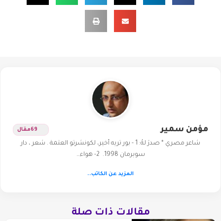
مؤمن سمير
69
مقال
شاعر مصري * صدرَ لهُ: 1 - بور تريه أخير، لكونشرتو العتمة . شعر ، دار
سوبرمان 1998. 2- هواء…
المزيد عن الكاتب..
مقالات ذات صلة