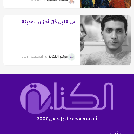
البهاء حسين
18 يناير 2025
في قلبي كُلّ أحزان المدينة
موقع الكتابة
19 أغسطس 2021
أسسه محمد أبوزيد فى 2007
من نحن