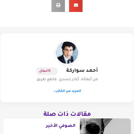
أحمد سواركة
15
مقال
من أعماله ـ أغادر جسدي ـ قاطع طريق
المزيد عن الكاتب..
مقالات ذات صلة
الصوفي الأخير