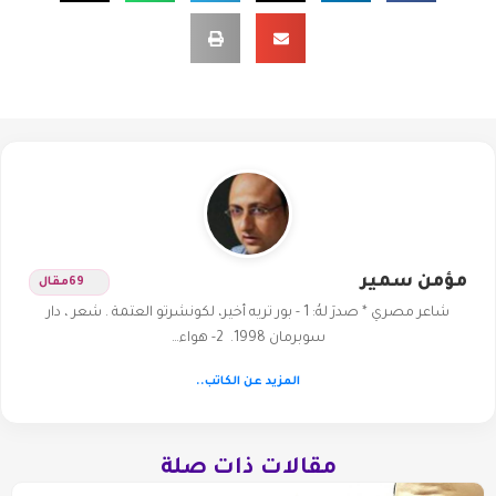
مؤمن سمير
69
مقال
شاعر مصري * صدرَ لهُ: 1 - بور تريه أخير، لكونشرتو العتمة . شعر ، دار
سوبرمان 1998. 2- هواء…
المزيد عن الكاتب..
مقالات ذات صلة