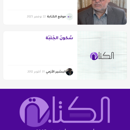
موقع الكتابة
22 نوفمبر 2025
سُكونُ الجَلَبَة
البشير الأزمي
31 أكتوبر 2012