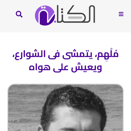
مُلْهِم، يتمشى فى الشوارع،
ويعيش على هواه