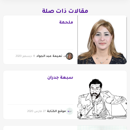
مقالات ذات صلة
ملحمة
د. نعيمة عبد الجواد
8 ديسمبر 2020
سبعة جدران
موقع الكتابة
27 مارس 2020