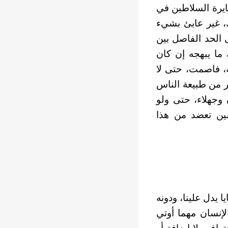
ايرة السلاطين في
، غير عابئ بشيء
 الحد الفاصل بين
ما يبهجه إن كان
ه، فاصمت، حتى لا
ير من طبيعة الناس
 وجهلاء، حتى ولو
صين تعضد من هذا
ا يدل علينا، ودونه
إنسان مهما أوتي