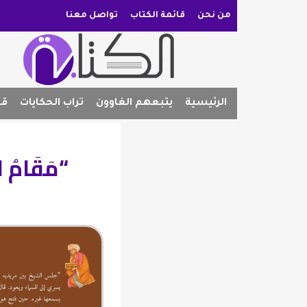
من نحن
قائمة الكتاب
تواصل معنا
الرئيسية
يتبعهم الغاوون
تراب الحكايات
قص
“مَقَامُ