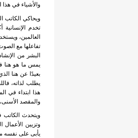
والأشياء في هذا ا
ويحاكي الكاتب ال
تخدم الإنسانية أ
العالمين، ويستخد
تفاعلها مع الصوت
البشر من الإنشاد
يمس ما هو هنا فل
بعيدًا عن هنا الذ
يطلب لذاته، فالل
هذا ابتداء في ال
والمقصد الأسنى،ـ 
ويتحدث الكاتب ف
وتزيين الأعمال ا
يأبى على نفسه م