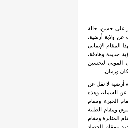
مار على حسن، حالة
عن ولاية أرضية،
ذا المقام الإيماني
ية جديدة وهادفة،
ى الموتى لتحسين
كان وزمان.
ة أرضية لا تقل عن
ً عن السماء، وهذه
ام الحيرة ومقام
شوق ومقام الطيبة
ام المثابرة ومقام
جرد ومقام الحصاد