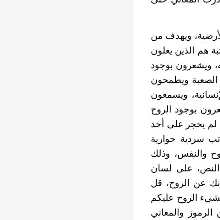
لأرضية، ويهدف من
ة هم الذين يعلون
ه، ويشعرون بوجود
 الصعبة ويطمحون
إنسانية، ويسمعون
رون بوجود الروح
ه لم يحجر على أحد
تب سردية حوارية
روح والنفس، وذلك
 النص، على لسان
نك عن الروح، قل
منشيء الروح عليكم
 الرموز والمعاني