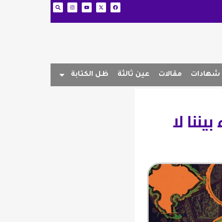
شهادات
مقالات
عين ثالثة
ظل الكتابة
يننا لا