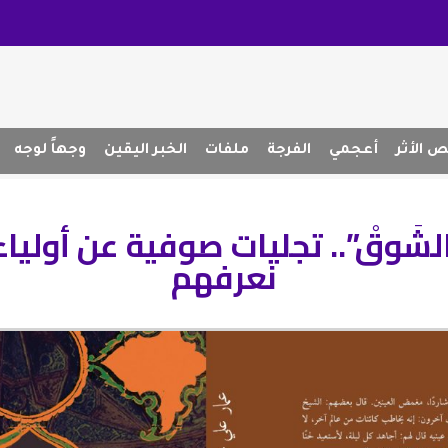
 الأثر
أعجمي
الفرجة
ملفات
الخبر اليقين
وجهاً لوجه
 الشَوقْ”.. تجليات صوفية عن أولياء ب
نعرفهم