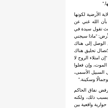
.”
ية الأرضية لكونها
 بأن الله غني عن
حيث تقول سيدة في
أرض: “ماذا سيجني
ن الوصل إلى هناك
اتصال تحليق هناك
إن امتلاء الروح لا
الموت، وإن فعلوا
لى السبيل الأسمى،
جمالًا وسكينة.”
رفض نفاق الحاكم
 بسبب ذلك، ولكنه
وارية واقعية بين