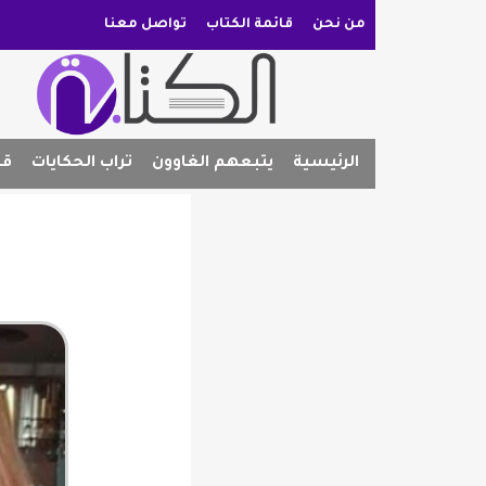
من نحن
قائمة الكتاب
تواصل معنا
الرئيسية
يتبعهم الغاوون
تراب الحكايات
قص