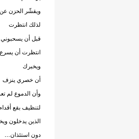
ويقشّر الحزن عن
لذلك انتظرت‏
قبل أن يسحبوني م
انتظرت أن يسرع أ
ويخبرك‏
أن خصري ينزف‏
وأن الدموع لم تعد
لتنظيف بقع أقدام أ
الذين يدخلون ويخ
دون استئذان…‏