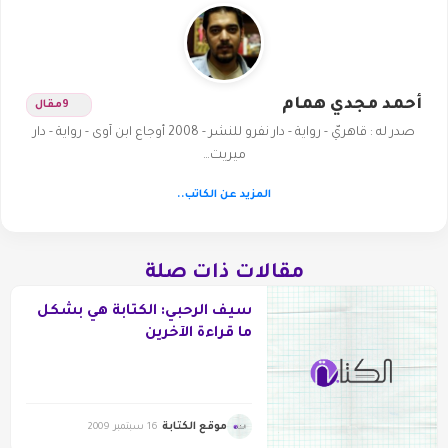
أحمد مجدي همام
9
مقال
صدر له : قاهريّ - رواية - دار نفرو للنشر - 2008 أوجاع ابن آوى - رواية - دار
ميريت…
المزيد عن الكاتب..
مقالات ذات صلة
سيف الرحبي: الكتابة هي بشكل
ما قراءة الآخرين
موقع الكتابة
16 سبتمبر 2009