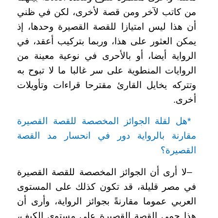
من كاتب لآخر ومن قصة لأخرى، لكن في ظني
أن هذا ليس امتيازا للقصة القصيرة وحدها، إذ
يمكن العثور على هذا، وربما بتركيب أعقد، في
الرواية أيضا، أو بالأحرى في نوعية معينة من
الروايات المنطوية على سر غالبا ما لا تبوح به
وتتركه يخايل القارئ مقترحا قراءات وتأويلات
أخرى
.
*
هل لقلة الجوائز المخصصة للقصة القصيرة
مقارنة بالرواية دور في انحسار مد القصة
القصيرة؟
–
لا أرى أن الجوائز المخصصة للقصة القصيرة
في مصر قليلة، قد تكون كذلك على المستوى
العربي عموما مقارنةً بجوائز الرواية، وأرى أن
هذا حمى القصة القصيرة على مستوى الكيف،