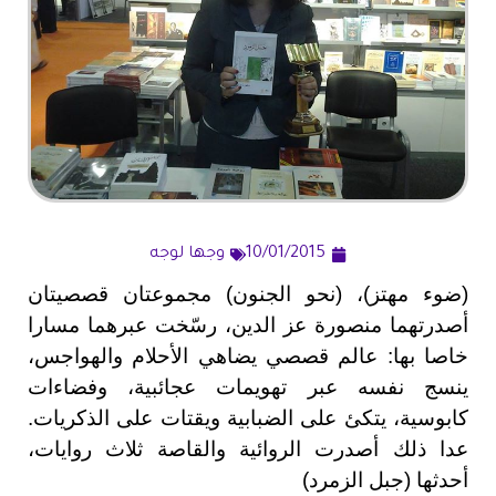
10/01/2015
وجها لوجه
(ضوء مهتز)، (نحو الجنون) مجموعتان قصصيتان
أصدرتهما منصورة عز الدين، رسّخت عبرهما مسارا
خاصا بها: عالم قصصي يضاهي الأحلام والهواجس،
ينسج نفسه عبر تهويمات عجائبية، وفضاءات
كابوسية، يتكئ على الضبابية ويقتات على الذكريات.
عدا ذلك أصدرت الروائية والقاصة ثلاث روايات،
أحدثها (جبل الزمرد)