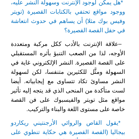
*
هل يمكن لوجود الإنترنت وسهولة النشر عليه،
ووجود مواقع تحتفي بالكتابات القصيرة (تويتر
وفيس بوك مثلا) أن يساهم في حدوث انتعاشة
في حقل القصة القصيرة؟
–
علاقة الإنترنت بالأدب ككل مركبة ومتعددة
الأوجه، لذا من الصعب التنبؤ بأثره المستقبلي
على القصة القصيرة. النشر الإلكتروني غاية في
السهولة ومثَّل للكثيرين متنفسا، لكن لسهولة
النشر مساوئ تكاد تتساوى مع إيجابياته. أيضا
لست متأكدة من المنحى الذي قد يتجه إليه تأثير
مواقع مثل تويتر والفيسبوك على فن القصة
خاصة على مستوى اللغة والبناء والتركيب
.
*
يقول القاص والروائي الأرجنتيني ريكاردو
بيجاليا (القصة القصيرة هي حكاية تنطوي على