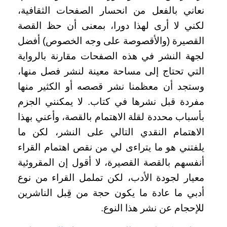
نعاني بالفعل من انحسار الصفحات الثقافية،
لكني لا أرى لهذا دورا، بمعنى أن حظ القصة
القصيرة (والأقصوصة على وجه الخصوص) أفضل
لجهة النشر في هذه الصفحات مقارنة بالرواية
التي تحتاج إلى مساحة معينة لنشر فصل منها،
وستجد أن معظمنا نشر قصصه أو الكثير منها
مفردة قبل نشرها في كتاب. لا يمكنني الجزم
بأسباب محددة لقلة الاهتمام بالقصة، وأعني بهذا
الاهتمام النقدي التالي على النشر، لكن ما
يلفتني هو ما يتراءى لي من نقص اهتمام القراء
أنفسهم بالقصة القصيرة، لا أقول إن المقروئية
معيار لجودة الأدب، لكن تململ القراء من نوع
أدبي ما عادة ما يكون حجة من قِبل الناشرين
للإحجام عن نشر هذا النوع
.