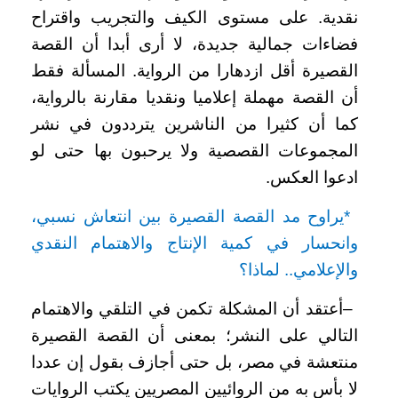
نقدية. على مستوى الكيف والتجريب واقتراح
فضاءات جمالية جديدة، لا أرى أبدا أن القصة
القصيرة أقل ازدهارا من الرواية. المسألة فقط
أن القصة مهملة إعلاميا ونقديا مقارنة بالرواية،
كما أن كثيرا من الناشرين يترددون في نشر
المجموعات القصصية ولا يرحبون بها حتى لو
ادعوا العكس
.
*
يراوح مد القصة القصيرة بين انتعاش نسبي،
وانحسار في كمية الإنتاج والاهتمام النقدي
والإعلامي.. لماذا؟
–
أعتقد أن المشكلة تكمن في التلقي والاهتمام
التالي على النشر؛ بمعنى أن القصة القصيرة
منتعشة في مصر، بل حتى أجازف بقول إن عددا
لا بأس به من الروائيين المصريين يكتب الروايات