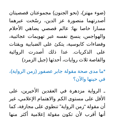
(ضوء مهتز)، (نحو الجنون) مجموعتان قصصيتان
أصدرتهما منصورة عز الدين، رسّخت عبرهما
مسارا خاصا بها: عالم قصصي يضاهي الأحلام
والهواجس، ينسج نفسه عبر تهويمات عجائبية،
وفضاءات كابوسية، يتكئ على الضبابية ويقتات
على الذكريات. عدا ذلك أصدرت الروائية
والقاصة ثلاث روايات، أحدثها (جبل الزمرد)
*
ما مدى صحة مقولة جابر عصفور (زمن الرواية)،
في حينها والآن؟
ـ الرواية مزدهرة في العقدين الأخيرين، على
الأقل على مستوى الكم والاهتمام الإعلامي، غير
أن مقولة “زمن الرواية” تنطوي على مجازفة، كما
أنها أقرب لأن تكون مقولة إعلامية أكثر منها