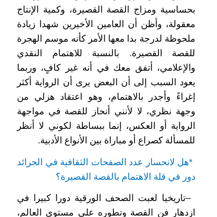
بحساسية ومزاج القصة القصيرة، وكمية الإنتاج
معقولة، وأظن أن العامين الأخيرين شهدا زيادة
ملحوظة لدرجة بدا معها الأمر كأنه موسم الهجرة
للقصة القصيرة. بالنسبة للاهتمام النقدي
والإعلامي، أتفق معك في أنه غير كافٍ، وربما
يعود السبب إلى أن البعض يرى أن الرواية أكثر
إغراءً وأجدر بالاهتمام، وهو اعتقاد هزلي من
وجهة نظري، لا لأنني أنحاز للقصة في مواجهة
الرواية أو العكس، إنما ببساطة لكوني لا أنظر
للمسألة كصراع أو مباراة بين الأنواع الأدبية
.
*
هل لانحسار عدد الصفحات الثقافية في الجرائد
دور في قلة الاهتمام بالقصة القصيرة؟
–
تاريخيا لعبت الصحف الورقية دورا كبيرا في
ازدهار فن القصة وتطوره على مستوى العالم،