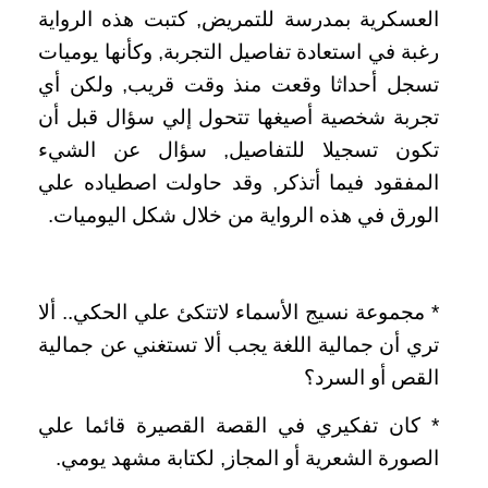
العسكرية بمدرسة للتمريض‏,‏ كتبت هذه الرواية
رغبة في استعادة تفاصيل التجربة‏,‏ وكأنها يوميات
تسجل أحداثا وقعت منذ وقت قريب‏,‏ ولكن أي
تجربة شخصية أصيغها تتحول إلي سؤال قبل أن
تكون تسجيلا للتفاصيل‏,‏ سؤال عن الشيء
المفقود فيما أتذكر‏,‏ وقد حاولت اصطياده علي
الورق في هذه الرواية من خلال شكل اليوميات‏.‏
*‏ مجموعة نسيج الأسماء لاتتكئ علي الحكي‏..‏ ألا
تري أن جمالية اللغة يجب ألا تستغني عن جمالية
القص أو السرد؟
‏*‏ كان تفكيري في القصة القصيرة قائما علي
الصورة الشعرية أو المجاز‏,‏ لكتابة مشهد يومي‏.‏