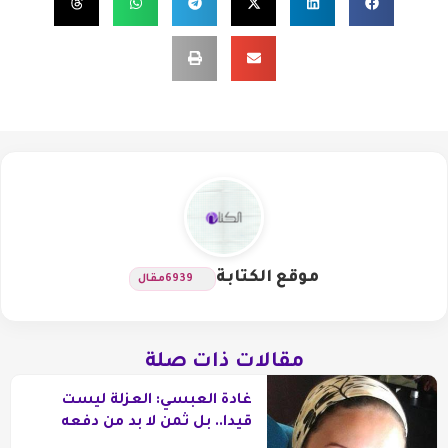
موقع الكتابة
6939
مقال
مقالات ذات صلة
غادة العبسي: العزلة ليست
قيدا.. بل ثمن لا بد من دفعه
للكتابة