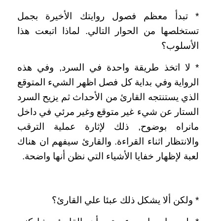
*‏ تبدأ معظم فصول روايتك الأخيرة بجمل
تستخلصها من الحوار التالي‏.‏ لماذا اتبعت هذا
الأسلوب؟
‏*‏ لا اتخذ طريقة واحدة في السرد‏,‏ وفي هذه
الرواية وفي بداية كل فصل اظهر الشيء المتوقع
الذي يستنتجه القارئ من الأحداث ثم يزيح السرد
الستار عن شيء غير متوقع وغير مرئي في داخل
مانراه بوضوح‏,‏ ذلك لإثارة عملية الترقب
والانتظار اثناء القراءة‏.‏ والقارئ سيفهم ان هناك
لعبة لإظهار خفايا الأشياء التي نظن أنها واضحة‏.‏
*‏ ولكن ألا يشكل ذلك عبئا علي القارئ؟