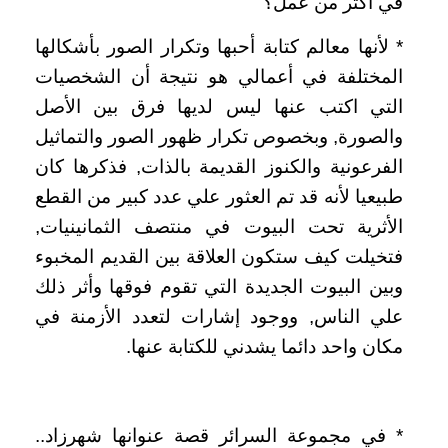
في أكثر من عمل؟
‏*‏ لأنها معالم كتابة أحبها وتكرار الصور بأشكالها
المختلفة في أعمالي هو نتيجة أن الشخصيات
التي اكتب عنها ليس لديها فرق بين الأصل
والصورة‏,‏ وبخصوص تكرار ظهور الصور والتماثيل
الفرعونية والكنوز القديمة بالذات‏,‏ فذكرها كان
طبيعيا لأنه قد تم العثور علي عدد كبير من القطع
الأثرية تحت البيوت في منتصف الثمانينيات‏,‏
فتخيلت كيف ستكون العلاقة بين القديم المخبوء
وبين البيوت الجديدة التي تقوم فوقها وأثر ذلك
علي الناس‏,‏ ووجود إشارات لتعدد الأزمنة في
مكان واحد دائما يشدني للكتابة عنها‏.‏
*‏ في مجموعة السرائر قصة عنوانها شهرزاد‏..‏