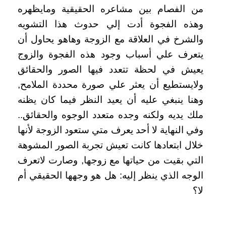
من الفصام بين مشاعره الحقيقية ومايظهره
وهذه الفجوة أدت إلي حدوث هذا التشويه
والشرخ في العلاقة مع الزوجة وهاهو يحاول أن
يتعرف علي أسباب وجود هذه الفجوة والزوج
يعيش في لحظة تتعدد فيها الصور والحقائق
ولايستطيع أن يعثر علي صورة محددة الملامح‏,‏
وهنا ينبغي عليه أن يعيد النظر فيما كان يظنه
ملك يديه ولكنه وجده متعدد الوجوه والحقائق‏..‏
وفي النهاية لا أحد يعرف متي ستعود الزوجة لأنها
خلال ابتعادها كانت تعيش تجربة الصور المشوهة
التي بقيت من حياتها مع زوجها‏,‏ وصارت لاتعرف
الوجه الذي ينظر إليه‏:‏ هل هو وجهها الحقيقي أم
لا؟