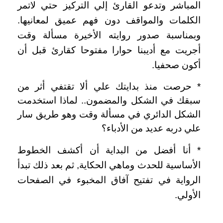
المباشر وتدعو القارئ إلي التركيز حتي لاتمر
الكلمات والمواقف دون فهم عميق لمعانيها‏.‏
وبمناسبة صدور روايته الأخيرة مسألة وقت
أجريت مع أديبنا حوارا مفتوحا كقارئ قبل أن
أكون صحفيا‏.‏
*‏ حرصت منذ بدايتك علي ألا تقتفي أثر من
سبقك في الشكل والمضمون‏..‏ لماذا استخدمت
الشكل الدائري في مسألة وقت وهو طريق سار
علي دربه عديد من الأدباء؟
‏*‏ أنا أفضل من البداية أن أكشف الخطوط
الأساسية للحدث وماهي الحكاية‏,‏ ثم بعد ذلك تبدأ
الرواية في تفتيح آفاق المخبوء في الصفحات
الأولي‏.‏