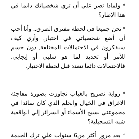
*‏ ولماذا تصر علي أن تري شخصياتك دائما في
هذا الإطار؟
‏*‏ نحن جميعا في لحظة مفترق الطرق‏..‏ وأنا أحب
أن أضع شخصياتي في اختبار‏,‏ وأري كيف
سيفكرون في الاحتمالات المختلفة‏,‏ دون حسم
للأمر أو تحديد لما هو سلبي أو إيجابي‏,‏
فالاحتمالات دائما تتعدد قبل لحظة الاختيار‏.‏
*‏ رواية تصريح بالغياب تجاوزت بصورة مفاجئة
الاغراق في الخيال والحلم الذي كان سائدا في
مجموعتي نسيج الأسماء أو السرائر إلي الواقعية
شبه التسجيلية؟
‏*‏ بعد مرور أكثر من‏6‏ سنوات علي ترك الخدمة