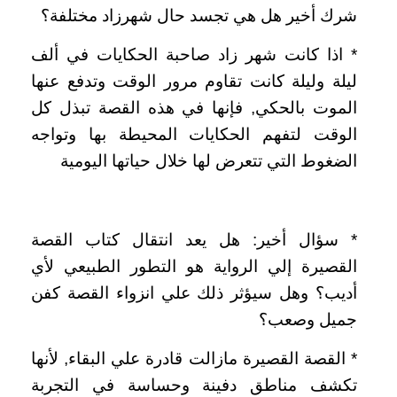
شرك أخير هل هي تجسد حال شهرزاد مختلفة؟
‏*‏ اذا كانت شهر زاد صاحبة الحكايات في ألف
ليلة وليلة كانت تقاوم مرور الوقت وتدفع عنها
الموت بالحكي‏,‏ فإنها في هذه القصة تبذل كل
الوقت لتفهم الحكايات المحيطة بها وتواجه
الضغوط التي تتعرض لها خلال حياتها اليومية
*‏ سؤال أخير‏:‏ هل يعد انتقال كتاب القصة
القصيرة إلي الرواية هو التطور الطبيعي لأي
أديب؟ وهل سيؤثر ذلك علي انزواء القصة كفن
جميل وصعب؟
‏*‏ القصة القصيرة مازالت قادرة علي البقاء‏,‏ لأنها
تكشف مناطق دفينة وحساسة في التجربة