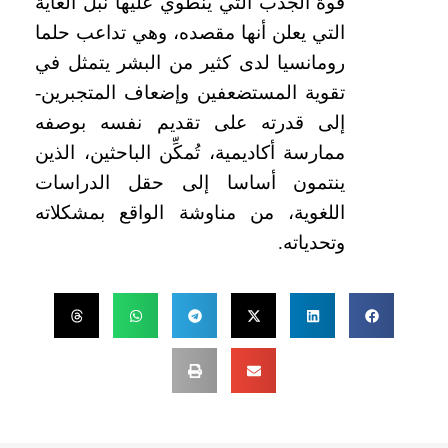
قوة الجذب التي ينطوي عليها نبل الغاية
التي يعلن أنها مقصده، وهي تداعب حلما
رومانسيا لدى كثير من البشر يتمثل في
تقوية المستضعفين وإضعاف المتجبرين-
إلى قدرته على تقديم نفسه بوصفه
ممارسة أكاديمية، تُمكِّن الباحثين، الذين
ينتمون أساسا إلى حقل الدراسات
اللغوية
، من مناوشة الواقع بمشكلاته
وتحدياته.