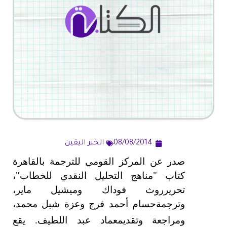
08/08/2014
الخبر اليقين
صدر عن المركز القومي للترجمة بالقاهرة
كتاب "مناهج التحليل النقدي للخطاب"،
تحريرروث فوداك وميشيل ماير،
وترجمةحسام أحمد فرج وعزة شبل محمد
،
ومراجعة وتقديمعماد عبد اللطيف. يقع