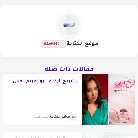
موقع الكتابة
6942
مقال
مقالات ذات صلة
تشريح الرغبة .. رواية ريم نجمي
موقع الكتابة
2 يناير 2022