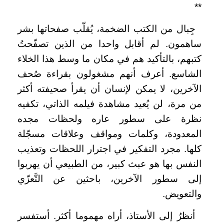
**
جِبال من الكتب الضخمة، يُقلّب صفحاتها بشر
ساهمون. لم أقابل واحدا من الذين تصفّحتُ
كتبهم، بالتأكيد هم في مكان ما وسط هذا الخلاء
الشاسع. أعرف أنهم مشغولون بقراءة صُحف
الآخرين، لا يمكن لإنسان أن يقرأ صحيفته أكثر
من مرة، لن يُعيد مشاهدة فيلمه الذاتي، تكفيه
نظرة على سطور عاره ولحظات مجده
المعدودة، وكلمات ومواقف وعلاقات مسجّلة
كلها. مجرد التفكير في اجترار اللحظات وتعذيب
النفس بها هو عبث كبير، من الطبيعي أن يهربوا
إلى سطور الآخرين، باحثين عن التَّعزّي
والتعويض.
أنظرُ إلى الأستاذ، أراه مهموما أكثر. أستفسر