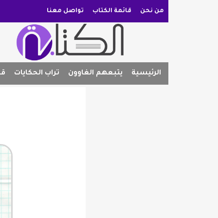
من نحن
قائمة الكتاب
تواصل معنا
الرئيسية
يتبعهم الغاوون
تراب الحكايات
قص