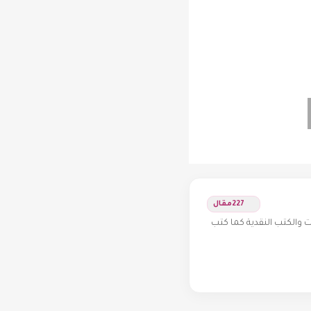
227
مقال
والكتب النقدية كما كتب