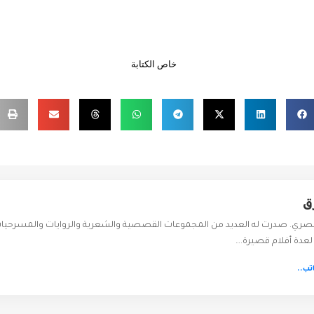
خاص الكتابة
ق
صري. صدرت له العديد من المجموعات القصصية والشعرية والروايات والمسرحيات 
عدة أفلام قصيرة.…
تب..