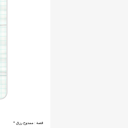
قصة : ممدوح رزق *