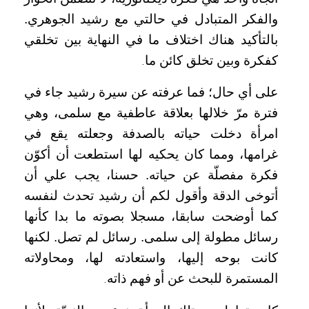
والفكر المتبادل في حالتي مع رشيد الجوهري.
بالتأكيد هناك اختلاف ما في النهاية بين تخلقي
كفكرة وبين تخلق كائن ما
.
على أي حال؛ فما عرفته عن سيرة رشيد جاء في
فترة مرّ خلالها بعلاقة عاطفية مع سلمى، وهي
امرأة دخلت حياته بالصدفة وجعلته يقع في
غرامها، ومما كان يحكيه لها استطعت أن أكوّن
فكرة مفصلّة عن حياته. حسنا، يجب علي أن
أتوخى الدقة وأقول لكم أن رشيد تحدث لنفسه
كما أوضحت سابقا، مسجلا بصوته ما بدا كأنها
رسائل مطولة إلى سلمى. رسائل لم تصل. لكنها
كانت بوحه إليها، واستعادته لها، ومحاولاته
المستمرة للبحث عن أو فهم ذاته
.