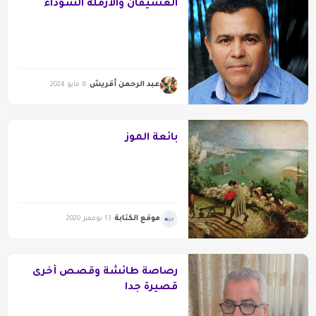
العشيقان والأرملة السوداء
عبد الرحمن أقريش
6 مايو 2024
بائعة الموز
موقع الكتابة
13 نوفمبر 2020
رصاصة طائشة وقصص أخرى
قصيرة جدا