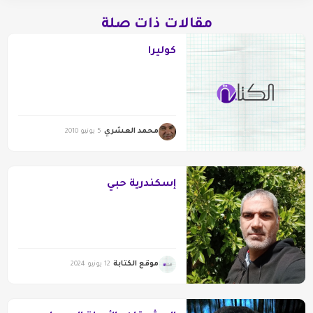
مقالات ذات صلة
كوليرا
محمد العشري
5 يونيو 2010
إسكندرية حبي
موقع الكتابة
12 يونيو 2024