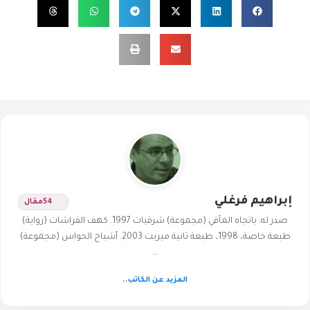
إبراهيم فرغلي
54
مقال
صدر له: باتجاه المآقي (مجموعة) شرقيات 1997. كهف الفراشات (رواية)
طبعة خاصة، 1998، طبعة ثانية ميريت 2003. أشباح الحواس (مجموعة)
…
المزيد عن الكاتب..