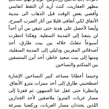
مظهر العفاريت. كنت أريد أن التقط انفاسي
وأقضي بعض الوقت قبل الذهاب الى مدينة
الأنفاق لكي أتعافى قليلا من آثار الضرب المبرح،
وأيضا لأحصل على هدنة حتى نتيقن من أن أحداً
لن يتبعنا إلى المدينة السفلية. وهكذا انتظرت
أسبوعاً تنقلتُ خلاله بين بيت طارق، أحد
أصدقائي المقربين ودليلي إلى المدينة السفلية،
ومنها إلى بيت سعيد خاطر، أحد أبرز المنسقين
بين المتكتم والنساخين
.
وحينما أعطانا مساعد كبير النساخين الإشارة
اصطحبني طارق إلى أحد ممرات مترو الأنفاق.
وانتظرنا حتى غفل عنا الجمهور، ثم قفزنا إلى
مسار عربات المترو؛ ملاصقين لأحد الجدارين
اللذين يحددان مسار العربات، وركضنا بسرعة