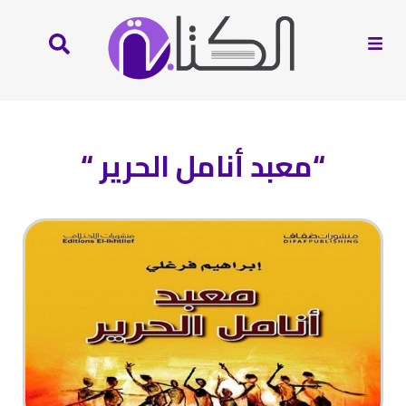
“معبد أنامل الحرير “