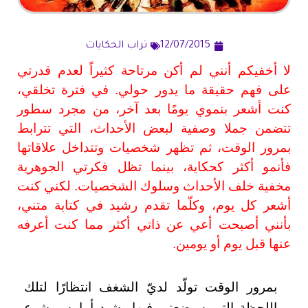
12/07/2015
تراب الحكايات
لا أخفيكم أنني لم أكن مرتاحة كثيراً لعدم قدرتي
على فهم حقيقة ما يدور حولي. في فترة تخلقي،
كنت أشعر بنموي يومًا بعد آخر، من مجرد سطور
تتضمن جملا وصفية لبعض الأحداث، التي تترابط
بمرور الوقت، ثم تظهر شخصيات وتتداخل علاقاتها
فأنمو أكثر كحكاية، بينما تظل فكرتي الجوهرية
مخفية خلف الأحداث وسلوك الشخصيات. لكني كنت
أشعر كل يوم، وكلّما تقدم رشيد في كتابة متني،
بأنني أصبحت أعي عن ذاتي أكثر مما كنت أعرفه
عنها قبل يوم أو يومين
.
بمرور الوقت تولّد لديّ الشغف انتظارًا لتلك
اللحظة التي سيضعني فيها رشيد أمامه ويشرع