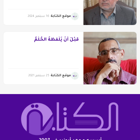
موقع الكتابة
16 سبتمبر 2024
قَبْلَ أَنْ يَلْفظَهُ الحُلْمُ
موقع الكتابة
25 سبتمبر 2021