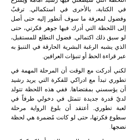
في الكتابة، بالأحرى في استكمالي. ترقبٌ
وفضول لمعرفة ما سوف أتطور إليه حتى أصل
إلى اللحظة التي أدرك فيها جوهر فكرتي، حتى
لو سبق ذلك اكتمالي. فضول التطلع للمستقبل،
الذي يشبه الرغبة البشرية الحارقة في التنبؤ به
عبر قراءة الحظ أو تنبؤات العرافين
.
لكني أدركت مع الوقت أن المرحلة المهمة في
تطوري تبدأ مع ادراكي للفكرة التي يريد رشيد
أن يؤسسني بمقتضاها. ففي هذه اللحظة تتولد
لديّ قدرة جديدة تتمثل في دخولي طرفاً في
لعبة تطوري. أعتقد أن بلوغ الرواية مرحلة
سطوع فكرتها، حتى لو كانت مُضمرة هي لحظة
نضجها
.