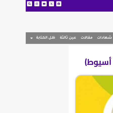
شهادات
مقالات
عين ثالثة
ظل الكتابة
 أسيوط)