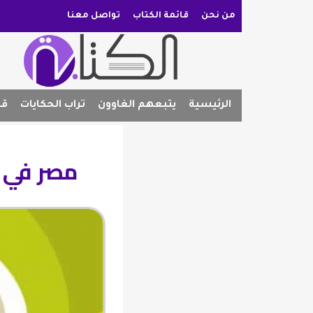
من نحن
قائمة الكتاب
تواصل معنا
الرئيسية
يتبعهم الغاوون
تراب الحكايات
قص
مصر في ا