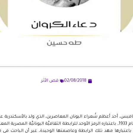
02/08/2018
قص الأثر
له إلى أن توفَّي بها عام 1933، باعتباره الرمز الأوحد للرابطة الثقافيَّة اليونانيَّة الم
َّة باعتبارها مهد تلك الرابطة وعاصمتها الوحيدة، غير أن الباحث في 