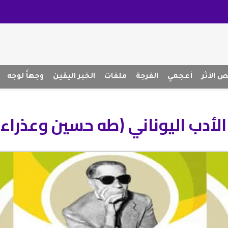
 الأثر
أعجمي
الفرجة
ملفات
الخبر اليقين
وجهاً لوجه
لأدب اليوناني (طه حسين وعذراء