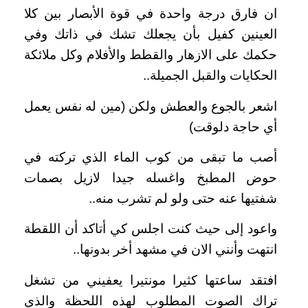
ان فارق درجة واحدة في قوة الأبصار بين كلا
العينين كفيل بأن يجعلك تشك في ذاتك وفي
حكمك على الازهار والقطط والأفلام وكل ملائكة
الحكايات والقبل الجميلة..
اشعر بالجوع والعطش ولكن (مين له نفس يعمل
أي حاجة دلوقت)
أصب ما تبقى من كوب الماء الذي تركته في
حوض المطبخ واغسله جيدا لازيل بصمات
شفتيها عنه حتى ولو لم تشرب منه..
واعود إلى حيث كنت اجلس كي أتاكد أن اللقطة
انتهت وأنني الان في مشهد أخر بدونها..
افتقد ساعتها كثيرا مونتيرا يعفيني من تشغل
تراك الصوت المطلوب لهذه اللحظة والذي