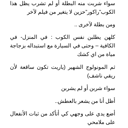
سواء شربت منه البطلة أو لم تشرب يظل هذا
الكوب”راكور”حزين لا يتغير من فيلم لآخر
ومن بطلة لآخرى ..
كلهن يطلبن نفس الكوب : في المنزل- في
الكافية – وحتى في السيارة مع استبداله بزجاجة
مياة من اي كشك
ثم المونولوج الشهير (ياريت تكون ساقعة لأن
ريقي ناشف)
سواء شربن أو لم يشربن
أظل أنا من يشعر بالعطش..
أضع يدي على وجهي كي أتأكد من ثبات الأنفعال
على ملامحي