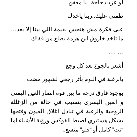
لو عزت حاجة.. يا معفن
طمني عليك..ربنا ياخدك
على فكرة مش هتحس بقيمة اللي بينا إلا بعد…
ما تاخد خازوق ابن هرمة يطلع من قفاك
… ….
أشعر بالجوع بعد كل وجع
بالرغبة في النوم بأثر رجعي لشهور مضت
بوجود فارق درجة ما بين قوة ابصار العين اليمني
و العين اليسرى يتسبب في حالة من الزغللة
الروحية والرغبة في تبادل اغلاق العيون وفتحها
بشكل هستيري لضبط الفوكس ورؤية الأشياء اما
“نت” كامل أو “فلو” متسع..