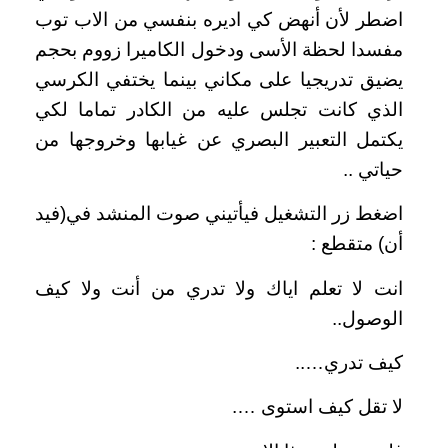
اضطر لأن أنهض كي اديره بنفسي من الاب توب
مفسدا لحظة الأسى ودخول الكاميرا زووم بحجم
يضيق تدريجيا على مكاني بينما يختفي الكرسي
الذي كانت تجلس عليه من الكادر تماما لكي
يكتمل التعبير البصري عن غيابها وخروجها من
حياتي ..
اضغط زر التشغيل فيأتيني صوت المنشد في(فيد
أن) متقطع :
انت لا تعلم اياك ولا تدري من أنت ولا كيف
الوصول..
كيف تدري…..
لا تقل كيف استوى ….