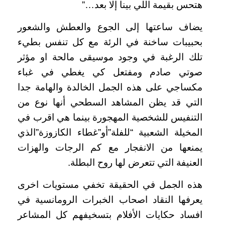
هتحس بقيمة اللي بينا إلا بعد…”
يضاف ساعتها إلى الجوع والعطش والشعور
بحبيبات ساخنة في الرئة مع كل تنفس بطيء
تلك الرغبة في وجود موسيقى مالحة او مؤثر
صوتي صادم ومفتعل كي يغطي في غباء
مكساجي على هذه الجمل الخالدة والهامة جدا
التي قد يظن المشاهد السطحي أنها نوع من
التنفيس للشخصية المهجورة بينما هي اقرب في
المخيلة الشعبية “للفلة”أو”غطاء الكازوزة”الذي
يمنعها من الانفجار مع كم الرجات والهزات
العنيفة التي تتعرض لها روح البطلة.
هذه الجمل في الحقيقة تخفي مستويات اخرى
يعرفها النقاد اصحاب الخبرات الرومانسية في
افساد حكايات الأفلام بتسخيفهم كل المشاعر