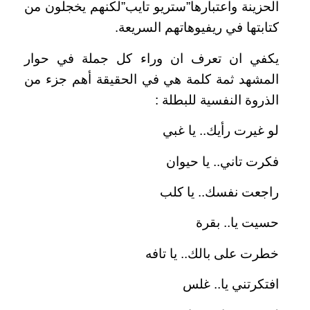
الحزينة واعتبارها”ستريو تايب”لكنهم يخجلون من
كتابتها في ريفيوهاتهم السريعة.
يكفي ان تعرف ان وراء كل جملة في حوار
المشهد ثمة كلمة هي في الحقيقة أهم جزء من
الذروة النفسية للبطلة :
لو غيرت رأيك.. يا غبي
فكرت تاني.. يا حيوان
راجعت نفسك.. يا كلب
حسيت يا.. بقرة
خطرت على بالك.. يا تافه
افتكرتني يا.. غلس