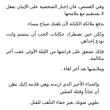
وفي القصص، فان إجبار الشخصية على الإتيان بفعل
لا يستقيم مع ملامحها
يدفع ملائكة الكتابة لأن تلعنك صباح مساء.
ولكن حين تضطرك حكايات الحب أن تبتسم وانت
تودع إحداهن
فإنك تشفق على فراشها من الليلة الأولى عقب آخر
مكالمة..
وملابسها بعد آخر لقاء ..
والحذاء الأخير الذي ارتدته وهي قادمة إليك تظن
أن عتاباً وقبلة كفيلين
بتلوين صوتك بغير جفاء التأهب للقتل.