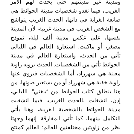
ومدينة غير مدينتهم حتى يحدث لهم الأمر
الغريب، فيما تغدو شخصيات مدينة الحوائط هي
صانعة الغرابة في ذاتها، الحدث الغريب يتواشج
مع الشخص الغريب في مدينة غريبة، لأن المدينة
نفسها، على عكس مدينة ألف ليلة، نموذج
مصغر، أو ماكيت. استعارة العالم في الليالي
تأتي من الحدث، واستعارة العالم في مدينة
الحوائط تأتي من الشخصيات. الحدث يرويه راوية
معلنة هي شهرزاد، أما الشخصيات فيروي عنها
راوية خفية هي شهرزاد أو من يستعير صوتها، من
هنا ينطلق كتاب الحوائط من “بلغني”. الليالي،
إذن، انشغلت بالحدث الغريب، فيما انشغلت
مدينة الحوائط بالشخصية الغريبة، وهنا يأتي
التكامل بينهما، كما تأتي المفارقة. إنهما وجهتا
نظر من زاويتين مختلفتين للعالم: العالم كمنتج