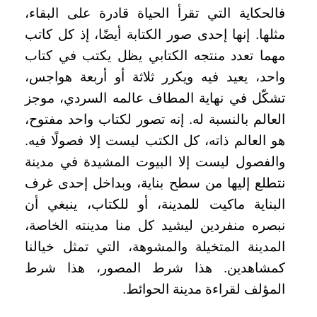
فالحكاية التي تقرأ الحياة قادرة على البقاء،
مثلها. إنها إحدى صور الكتابة أيضًا، إذ كل كاتب
مهما تعدد منتجه الكتابي يظل يكتب في كتاب
واحد، يعيد فيه ويكرر ثلاثة أو أربعة هواجس،
تشكّل في نهاية المطاف عالمه السردي، موجز
العالم بالنسبة له. إنه تصور لكتاب واحد مفتوح،
هو العالم ذاته، كل الكتب ليست إلا فصولًا فيه.
والفصول ليست إلا البيوت المشيدة في مدينة
نتطلع إليها من سطح بناية، وبداخل إحدى غرف
البناية ماكيت للمدينة، أو للكتاب، ينبغي أن
نبصره منفردين ليشيد كل منا مدينته الخاصة،
المدينة المتخيلة والمشوهة، التي تمثل خيالنا
كمشاهدين. هذا شرط المصور، هذا شرط
المؤلف لقراءة مدينة الحوائط.