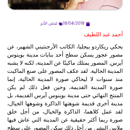
18/04/2018
قص الأثر
أحمد عبد اللطيف
يحكي ريكاردو بيجليا، الكاتب الأرجنتيني الشهير، عن
مصور عجوز يسكن سطح أحد بنايات مدينة بوينوس
آيرس. المصور يمتلك ماكيتًا عن المدينة، لكنه لا يشبه
المدينة الحالية. لقد عكف المصور على صنع الماكيت
منذ سنوات لا ليحاكي صورة المدينة الحالية، إنما
صورة المدينة القديمة، وحين فعل ذلك لم يكن
المنتج النهائي حتى مدينة بوينوس آيرس القديمة، بل
مدينة أخرى قديمة شوهتها الذاكرة وشوهها الخيال،
لقد عمل كلاهما، الذاكرة والخيال، من أجل خلق
صورة ربما أكثر حقيقية عن المدينة التي عاش فيها
ملايين البشر. من أجل ذلك سكن المصور على سطح