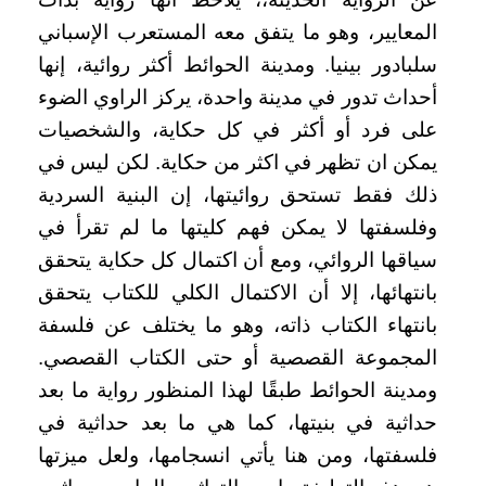
المعايير، وهو ما يتفق معه المستعرب الإسباني
سلبادور بينيا. ومدينة الحوائط أكثر روائية، إنها
أحداث تدور في مدينة واحدة، يركز الراوي الضوء
على فرد أو أكثر في كل حكاية، والشخصيات
يمكن ان تظهر في اكثر من حكاية. لكن ليس في
ذلك فقط تستحق روائيتها، إن البنية السردية
وفلسفتها لا يمكن فهم كليتها ما لم تقرأ في
سياقها الروائي، ومع أن اكتمال كل حكاية يتحقق
بانتهائها، إلا أن الاكتمال الكلي للكتاب يتحقق
بانتهاء الكتاب ذاته، وهو ما يختلف عن فلسفة
المجموعة القصصية أو حتى الكتاب القصصي.
ومدينة الحوائط طبقًا لهذا المنظور رواية ما بعد
حداثية في بنيتها، كما هي ما بعد حداثية في
فلسفتها، ومن هنا يأتي انسجامها، ولعل ميزتها