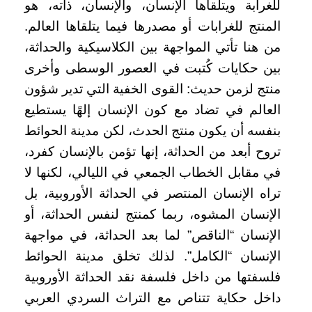
للغرابة ويتلقاها الإنسان، والإنسان، ذاته، هو
المنتج للغرابات أو مصدرها فيما يتلقاها العالم.
من هنا تأتي المواجهة بين الكلاسيكية والحداثة،
بين حكايات كُتبت في العصور الوسطى وأخرى
منتج لزمن حديث: القوى الخفية التي تدير شؤون
العالم في تضاد مع كون الإنسان إلهًا يستطيع
بنفسه أن يكون منتج الحدث، لكن مدينة الحوائط
تروح أبعد من الحداثة، إنها تؤمن بالإنسان كفرد،
في مقابل الخطاب الجمعي في الليالي، لكنها لا
تراه الإنسان المنتصر في الحداثة الأوروبية، بل
الإنسان المشوه، ربما كمنتج لنفس الحداثة، أو
الإنسان “الناقص” لما بعد الحداثة، في مواجهة
الإنسان “الكامل”. لذلك تخلق مدينة الحوائط
فلسفتها من داخل فلسفة نقد الحداثة الأوروبية
داخل حكاية تتناص مع التراث السردي العربي