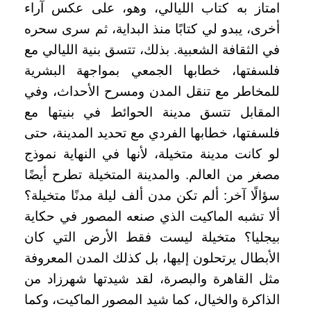
امتاز به كتاب الليالي، وهو، على عكس آراء
أخرى، يبدو لي كتابًا منذ البداية، ثم سرى سحره
في الثقافة الشعبية. بذلك، تتسق بنية الليالي مع
فلسفتها، خطابها الجمعي بمواجهة البشرية
للمخاطر مع تنقل المدن ومسرح الأحداث، وفي
المقابل تتسق مدينة الحوائط في بنيتها مع
فلسفتها، خطابها الفردي مع تحديد المدينة، حتى
لو كانت مدينة متخيلة، لأنها في النهاية نموذج
مصغر من العالم. والمدينة المتخيلة تطرح أيضًا
سؤالًا آخر: ألم تكن مدن ألف ليلة مدنًا متخيلة؟
ألا تشبه الماكيت الذي صنعه المصور في حكاية
بيجليا؟ متخيلة ليست فقط الأرض التي كان
الأبطال يرتحلون إليها، بل كذلك المدن المعروفة
مثل القاهرة والبصرة، لقد شيدتها شهرزاد من
الذاكرة والخيال، كما شيد المصور الماكيت، وكما