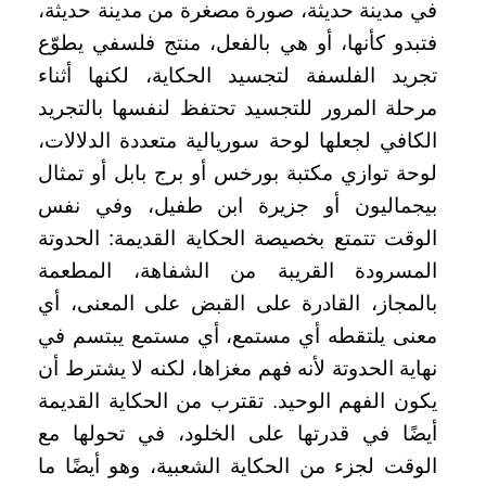
في مدينة حديثة، صورة مصغرة من مدينة حديثة،
فتبدو كأنها، أو هي بالفعل، منتج فلسفي يطوّع
تجريد الفلسفة لتجسيد الحكاية، لكنها أثناء
مرحلة المرور للتجسيد تحتفظ لنفسها بالتجريد
الكافي لجعلها لوحة سوريالية متعددة الدلالات،
لوحة توازي مكتبة بورخس أو برج بابل أو تمثال
بيجماليون أو جزيرة ابن طفيل، وفي نفس
الوقت تتمتع بخصيصة الحكاية القديمة: الحدوتة
المسرودة القريبة من الشفاهة، المطعمة
بالمجاز، القادرة على القبض على المعنى، أي
معنى يلتقطه أي مستمع، أي مستمع يبتسم في
نهاية الحدوتة لأنه فهم مغزاها، لكنه لا يشترط أن
يكون الفهم الوحيد. تقترب من الحكاية القديمة
أيضًا في قدرتها على الخلود، في تحولها مع
الوقت لجزء من الحكاية الشعبية، وهو أيضًا ما