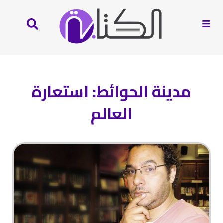
مدينة الحوائط: استعارة
العالم