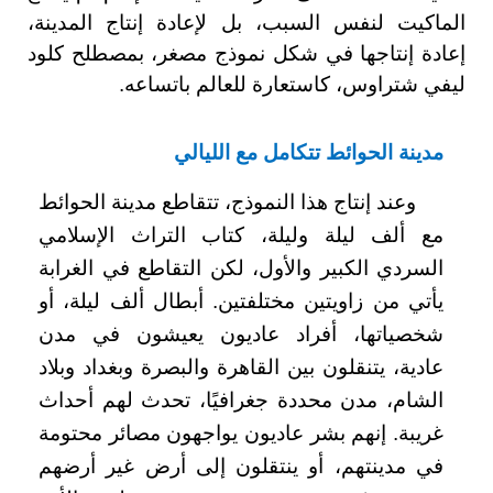
الماكيت لنفس السبب، بل لإعادة إنتاج المدينة،
إعادة إنتاجها في شكل نموذج مصغر، بمصطلح كلود
ليفي شتراوس، كاستعارة للعالم باتساعه.
مدينة الحوائط تتكامل مع الليالي
وعند إنتاج هذا النموذج، تتقاطع مدينة الحوائط
مع ألف ليلة وليلة، كتاب التراث الإسلامي
السردي الكبير والأول، لكن التقاطع في الغرابة
يأتي من زاويتين مختلفتين. أبطال ألف ليلة، أو
شخصياتها، أفراد عاديون يعيشون في مدن
عادية، يتنقلون بين القاهرة والبصرة وبغداد وبلاد
الشام، مدن محددة جغرافيًا، تحدث لهم أحداث
غريبة. إنهم بشر عاديون يواجهون مصائر محتومة
في مدينتهم، أو ينتقلون إلى أرض غير أرضهم