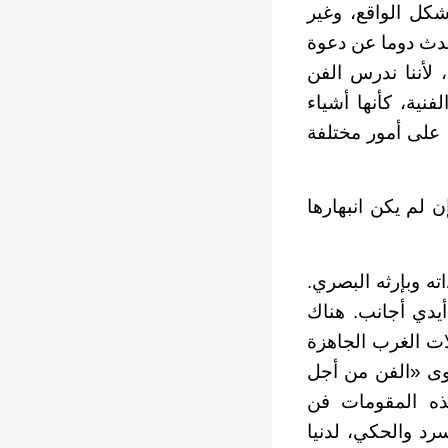
كل الواقع، وغير
حدث دوما عن دعوة
 لأننا ندرس الفن
نية، كأنها أشياء
 على أمور مختلفة
ن لم يكن انبهارها
ه وبإرثه البصري.
أيدي أجانب. هناك
ات الغرب الجاهزة
اوى «الفن من أجل
ذه المقومات فن
سرد والحكي، لدنيا