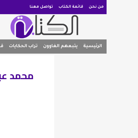
من نحن
قائمة الكتاب
تواصل معنا
الرئيسية
يتبعهم الغاوون
تراب الحكايات
قص
محمد عبل