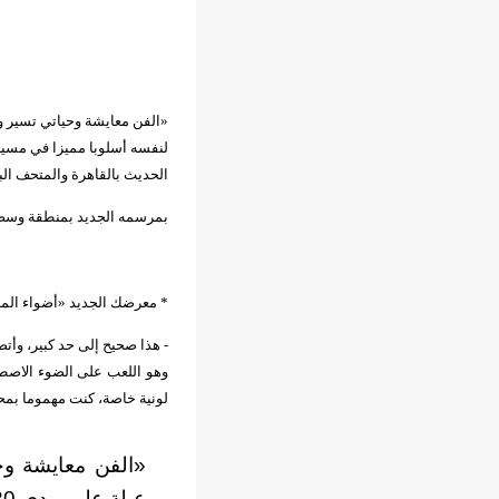
لنفسه أسلوبا مميزا في مسيرة
الحديث بالقاهرة والمتحف الب
بمرسمه الجديد بمنطقة وسط ال
* معرضك الجديد «أضواء المدي
- هذا صحيح إلى حد كبير، وأتصور
وهو اللعب على الضوء الاصطن
لونية خاصة، كنت مهموما بمحا
«الفن معايشة وحي