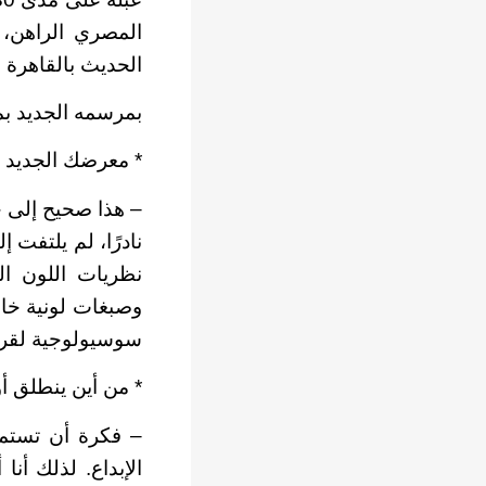
المصري الراهن، 
الحديث بالقاهرة 
بمرسمه الجديد بمن
* معرضك الجديد «
– هذا صحيح إلى حد
نادرًا، لم يلتفت 
نظريات اللون ال
وصبغات لونية خاص
سوسيولوجية لقرا
* من أين ينطلق أ
– فكرة أن تستمتع
الإبداع. لذلك أن