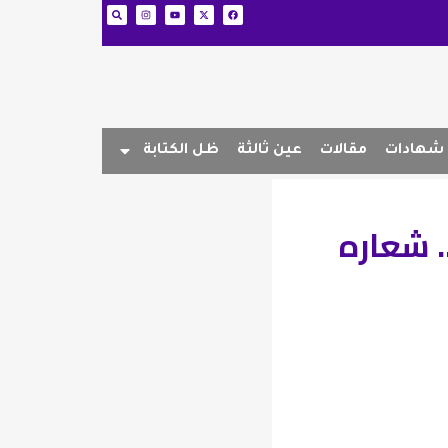
شهادات
مقالات
عين ثالثة
ظل الكتابة
. شعاره