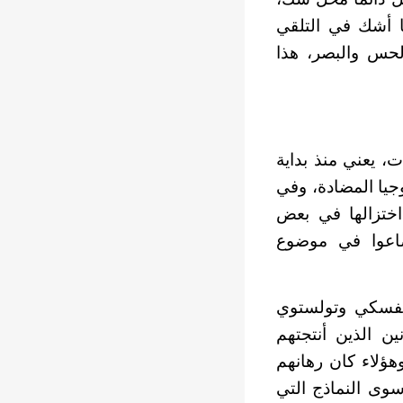
نا أشك في التلقي
الحس والبصر، هذا
، يعني منذ بداية
لوجيا المضادة، وفي
اختزالها في بعض
ضاعوا في موضوع
ويفسكي وتولستوي
ن الذين أنتجتهم
وهؤلاء كان رهانهم
وى النماذج التي