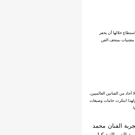
اءه».. تشكّل هذه العبارة الدلالة المفتاح لتجربة الفنان محمد عبلة على مدى 30 عاما استطاع خلالها أن يحفر
 مقتنيات بمتحف الفن
ا آحاد من الفنانين العالميين،
ولهذا ابتكرت خامات وصبغات
.
جربة الفنان محمد
 مسيرة الفن التشكيلي