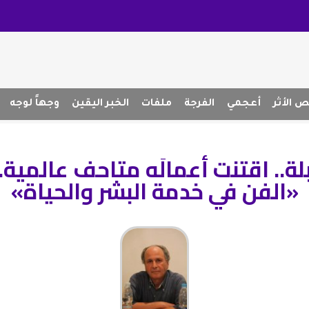
 الأثر
أعجمي
الفرجة
ملفات
الخبر اليقين
وجهاً لوجه
ة.. اقتنت أعمالَه متاحف عالمية.
«الفن في خدمة البشر والحياة»