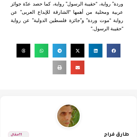
وردة” رواية، “حقيبة الرسول” رواية، كما حصد عدّة جوائز
عربية ومحلية من
أهمها “الشارقة للإبداع العربى” عن
رواية “موت وردة” و”جائزة فلسطين
الدولية” عن رواية
“حقيبة الرسول
“.
طارق فراج
11
مقال