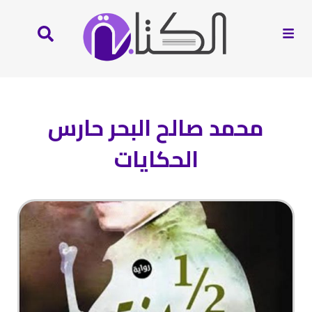
محمد صالح البحر حارس
الحكايات