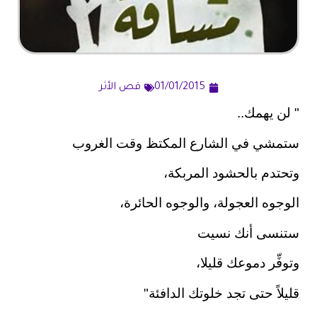
01/01/2015
قص الأثر
" لن يهمك..
ستمشي في الشارع المكتظ وقت الغروب
وتحتدم بالحشود المربكة،
الوجوه العجولة، والوجوه الحائرة،
ستنسى أنك نسيت
وتوفِّر دموعك قليلا،
قليلاً حتى تجد خلوتك الدافئة"