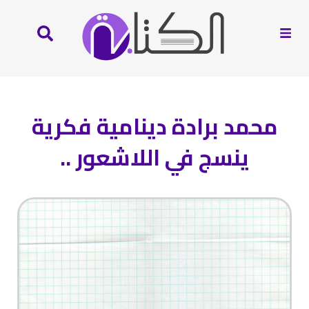
محمد برادة دينامية فكرية
ينسج في اللاشعور ..