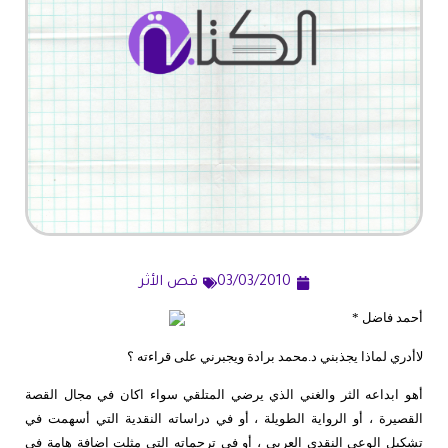
03/03/2010
قص الأثر
أحمد فاضل *
لاأدري لماذا يجذبني د.محمد برادة ويجبرني على قراءته ؟
أهو ابداعه الثر والغني الذي يرضي المتلقي سواء اكان في مجال القصة
القصيرة ، أو الرواية الطويلة ، أو في دراساته النقدية التي أسهمت في
تشكيل الوعي النقدي العربي ، أو في ترجماته التي مثلت إضافة هامة في